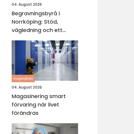
04. August 2026
Begravningsbyrå i
Norrköping: Stöd,
vägledning och ett
värdigt avsked
inspiration
04. August 2026
Magasinering smart
förvaring när livet
förändras