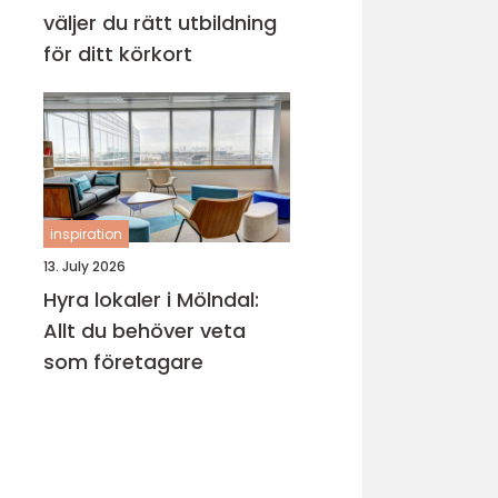
väljer du rätt utbildning
för ditt körkort
inspiration
13. July 2026
Hyra lokaler i Mölndal:
Allt du behöver veta
som företagare