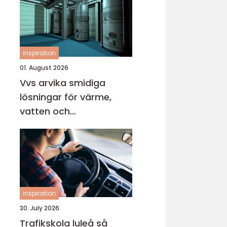
inspiration
01. August 2026
Vvs arvika smidiga
lösningar för värme,
vatten och
inomhusklimat
inspiration
30. July 2026
Trafikskola luleå så