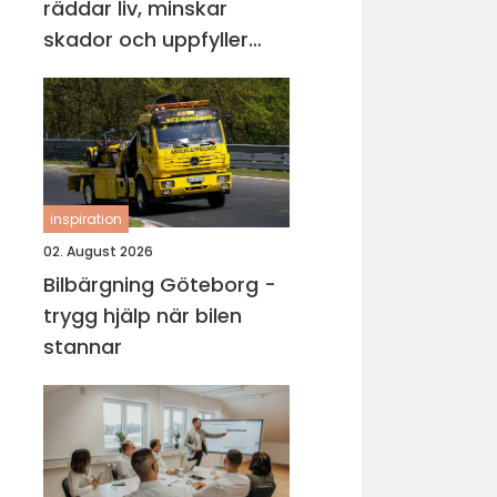
räddar liv, minskar
skador och uppfyller
lagkrav
inspiration
02. August 2026
Bilbärgning Göteborg -
trygg hjälp när bilen
stannar