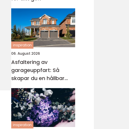
inspiration
06. August 2026
Asfaltering av
garageuppfart: Så
skapar du en hållbar
och snygg infart
inspiration