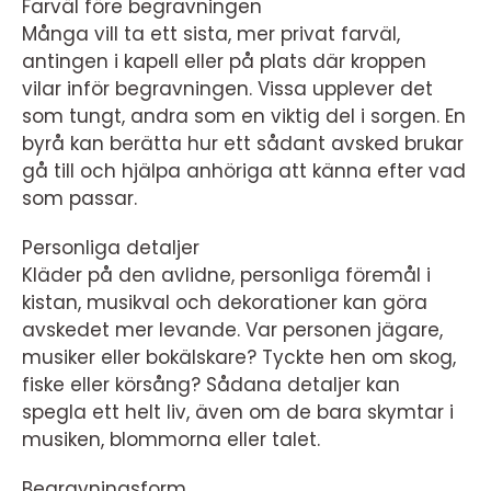
Farväl före begravningen
Många vill ta ett sista, mer privat farväl,
antingen i kapell eller på plats där kroppen
vilar inför begravningen. Vissa upplever det
som tungt, andra som en viktig del i sorgen. En
byrå kan berätta hur ett sådant avsked brukar
gå till och hjälpa anhöriga att känna efter vad
som passar.
Personliga detaljer
Kläder på den avlidne, personliga föremål i
kistan, musikval och dekorationer kan göra
avskedet mer levande. Var personen jägare,
musiker eller bokälskare? Tyckte hen om skog,
fiske eller körsång? Sådana detaljer kan
spegla ett helt liv, även om de bara skymtar i
musiken, blommorna eller talet.
Begravningsform