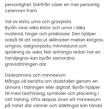
personlighet. Därifrån växer en mer personlig
ceremoni fram.
Val av kista, urna och gravplats
Byrån visar olika kistor och urnor i olika
material, färger och prisklasser. Den hjälper
också till att reda ut skillnaden mellan kistgrav,
urngrav, askgravplats, minneslund och
spridning av aska. När anhöriga redan har en
familjegrav kan byrån samordna
gravsättningen där.
Dödsannons och minnesrum
Många vill berätta om dödsfallet genom en
annons i tidningen eller digitalt. Byrån hjälper
till med textförslag, symboler och placering i
rätt tidning. Ofta skapas även ett minnesrum
på nätet där vänner och släktingar kan tända