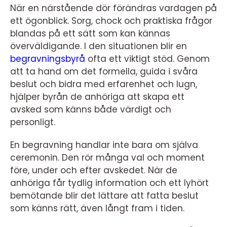
När en närstående dör förändras vardagen på
ett ögonblick. Sorg, chock och praktiska frågor
blandas på ett sätt som kan kännas
överväldigande. I den situationen blir en
begravningsbyrå
ofta ett viktigt stöd. Genom
att ta hand om det formella, guida i svåra
beslut och bidra med erfarenhet och lugn,
hjälper byrån de anhöriga att skapa ett
avsked som känns både värdigt och
personligt.
En begravning handlar inte bara om själva
ceremonin. Den rör många val och moment
före, under och efter avskedet. När de
anhöriga får tydlig information och ett lyhört
bemötande blir det lättare att fatta beslut
som känns rätt, även långt fram i tiden.