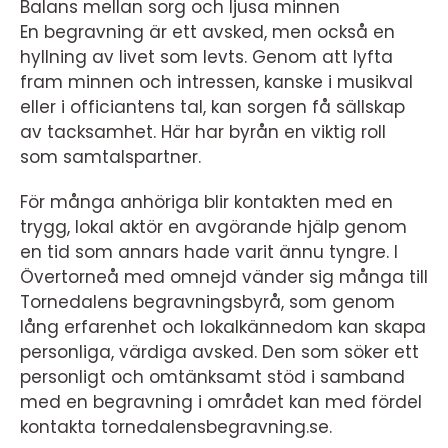
Balans mellan sorg och ljusa minnen
En begravning är ett avsked, men också en
hyllning av livet som levts. Genom att lyfta
fram minnen och intressen, kanske i musikval
eller i officiantens tal, kan sorgen få sällskap
av tacksamhet. Här har byrån en viktig roll
som samtalspartner.
För många anhöriga blir kontakten med en
trygg, lokal aktör en avgörande hjälp genom
en tid som annars hade varit ännu tyngre. I
Övertorneå med omnejd vänder sig många till
Tornedalens begravningsbyrå, som genom
lång erfarenhet och lokalkännedom kan skapa
personliga, värdiga avsked. Den som söker ett
personligt och omtänksamt stöd i samband
med en begravning i området kan med fördel
kontakta tornedalensbegravning.se.