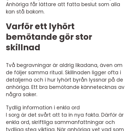
Anhöriga får lättare att fatta beslut som alla
kan stå bakom.
Varför ett lyhört
bemötande gör stor
skillnad
Två begravningar är aldrig likadana, även om
de följer samma ritual. Skillnaden ligger ofta i
detaljerna och i hur lyhört byrån lyssnar på de
anhöriga. Ett bra bemötande kännetecknas av
några saker.
Tydlig information i enkla ord
I sorg är det svårt att ta in nya fakta. Därför är
enkla ord, skriftliga sammanfattningar och
tydliga steg viktiga. När anhöriga vet vad som