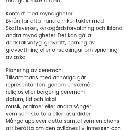
många konkreta delar.
Kontakt med myndigheter
Byrån tar ofta hand om kontakter med
Skatteverket, kyrkogårdsförvaltning och ibland
andra myndigheter. Det kan gälla
dödsfallsintyg, gravrätt, bokning av
gravsättning eller ansökningar om spridning
av aska.
Planering av ceremoni
Tillsammans med anhöriga går
representanten igenom önskemål:
religiös eller borgerlig ceremoni
datum, tid och lokal
musik, psalmer eller andra sånger
vem som ska tala eller läsa dikter
Många upplever detta samtal som en chans
att berätta om den avlidnes liv, intressen och