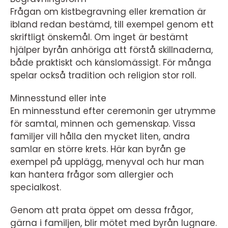
Frågan om kistbegravning eller kremation är
ibland redan bestämd, till exempel genom ett
skriftligt önskemål. Om inget är bestämt
hjälper byrån anhöriga att förstå skillnaderna,
både praktiskt och känslomässigt. För många
spelar också tradition och religion stor roll.
Minnesstund eller inte
En minnesstund efter ceremonin ger utrymme
för samtal, minnen och gemenskap. Vissa
familjer vill hålla den mycket liten, andra
samlar en större krets. Här kan byrån ge
exempel på upplägg, menyval och hur man
kan hantera frågor som allergier och
specialkost.
Genom att prata öppet om dessa frågor,
gärna i familjen, blir mötet med byrån lugnare.