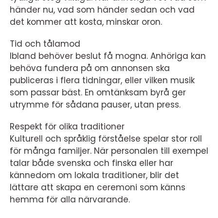
händer nu, vad som händer sedan och vad
det kommer att kosta, minskar oron.
Tid och tålamod
Ibland behöver beslut få mogna. Anhöriga kan
behöva fundera på om annonsen ska
publiceras i flera tidningar, eller vilken musik
som passar bäst. En omtänksam byrå ger
utrymme för sådana pauser, utan press.
Respekt för olika traditioner
Kulturell och språklig förståelse spelar stor roll
för många familjer. När personalen till exempel
talar både svenska och finska eller har
kännedom om lokala traditioner, blir det
lättare att skapa en ceremoni som känns
hemma för alla närvarande.