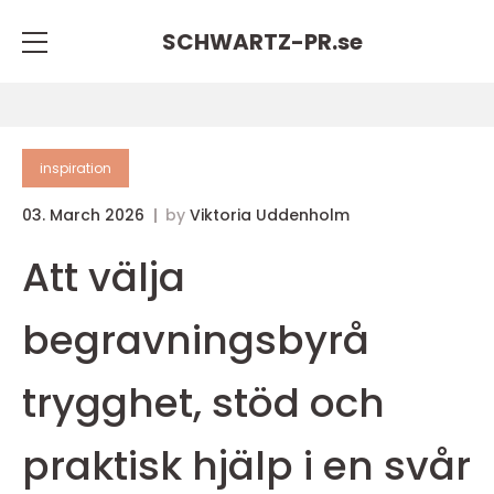
SCHWARTZ-PR.
se
inspiration
03. March 2026
by
Viktoria Uddenholm
Att välja
begravningsbyrå
trygghet, stöd och
praktisk hjälp i en svår