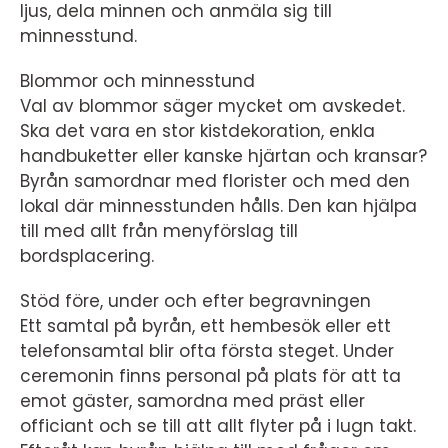
ljus, dela minnen och anmäla sig till
minnesstund.
Blommor och minnesstund
Val av blommor säger mycket om avskedet.
Ska det vara en stor kistdekoration, enkla
handbuketter eller kanske hjärtan och kransar?
Byrån samordnar med florister och med den
lokal där minnesstunden hålls. Den kan hjälpa
till med allt från menyförslag till
bordsplacering.
Stöd före, under och efter begravningen
Ett samtal på byrån, ett hembesök eller ett
telefonsamtal blir ofta första steget. Under
ceremonin finns personal på plats för att ta
emot gäster, samordna med präst eller
officiant och se till att allt flyter på i lugn takt.