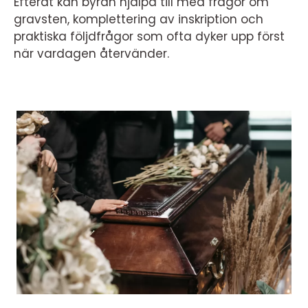
Efteråt kan byrån hjälpa till med frågor om
gravsten, komplettering av inskription och
praktiska följdfrågor som ofta dyker upp först
när vardagen återvänder.