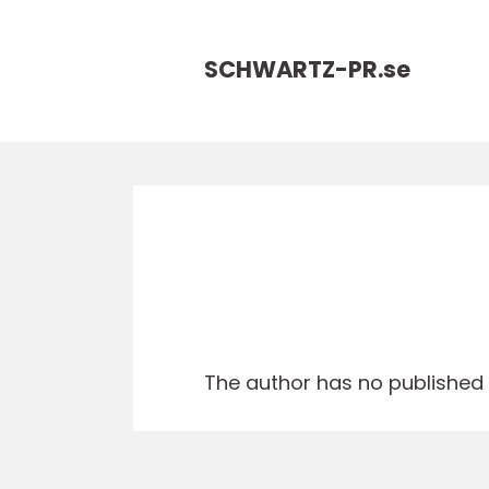
SCHWARTZ-PR.
se
The author has no published a