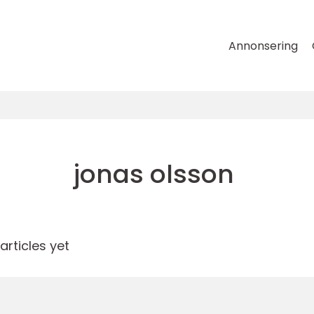
Annonsering
jonas olsson
rticles yet