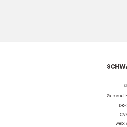
SCHWA
web: