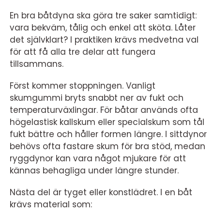
En bra båtdyna ska göra tre saker samtidigt:
vara bekväm, tålig och enkel att sköta. Låter
det självklart? I praktiken krävs medvetna val
för att få alla tre delar att fungera
tillsammans.
Först kommer stoppningen. Vanligt
skumgummi bryts snabbt ner av fukt och
temperaturväxlingar. För båtar används ofta
högelastisk kallskum eller specialskum som tål
fukt bättre och håller formen längre. I sittdynor
behövs ofta fastare skum för bra stöd, medan
ryggdynor kan vara något mjukare för att
kännas behagliga under längre stunder.
Nästa del är tyget eller konstlädret. I en båt
krävs material som: