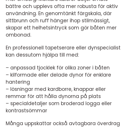
bättre och upplevs ofta mer robusta för aktiv
användning. En genomtänkt färgskala, där
sittbrunn och ruff hänger ihop stilmässigt,
skapar ett helhetsintryck som gör båten mer
ombonad.
En professionell tapetserare eller dynspecialist
kan dessutom hjälpa till med:
– anpassad tjocklek för olika zoner i båten
– kilformade eller delade dynor för enklare
hantering
– lösningar med kardborre, knappar eller
remmar för att hålla dynorna på plats
– specialdetaljer som broderad logga eller
kontrastsömmar
Många uppskattar också avtagbara överdrag