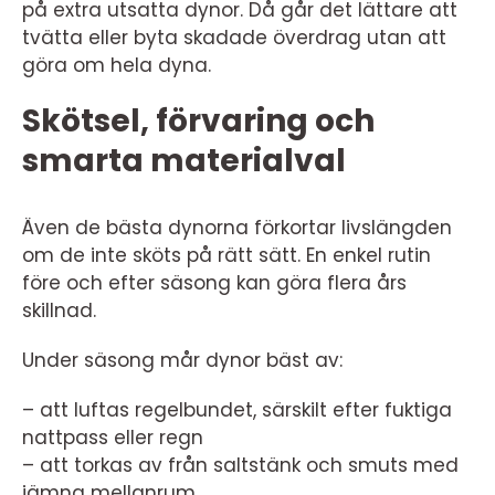
på extra utsatta dynor. Då går det lättare att
tvätta eller byta skadade överdrag utan att
göra om hela dyna.
Skötsel, förvaring och
smarta materialval
Även de bästa dynorna förkortar livslängden
om de inte sköts på rätt sätt. En enkel rutin
före och efter säsong kan göra flera års
skillnad.
Under säsong mår dynor bäst av:
– att luftas regelbundet, särskilt efter fuktiga
nattpass eller regn
– att torkas av från saltstänk och smuts med
jämna mellanrum