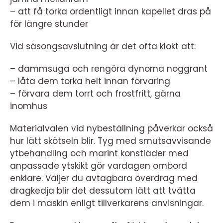
– att få torka ordentligt innan kapellet dras på
för längre stunder
Vid säsongsavslutning är det ofta klokt att:
– dammsuga och rengöra dynorna noggrant
– låta dem torka helt innan förvaring
– förvara dem torrt och frostfritt, gärna
inomhus
Materialvalen vid nybeställning påverkar också
hur lätt skötseln blir. Tyg med smutsavvisande
ytbehandling och marint konstläder med
anpassade ytskikt gör vardagen ombord
enklare. Väljer du avtagbara överdrag med
dragkedja blir det dessutom lätt att tvätta
dem i maskin enligt tillverkarens anvisningar.