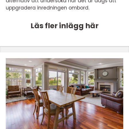
alternativ att undersöka när det är dags att
uppgradera inredningen ombord.
Läs fler inlägg här