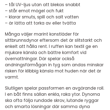
– tål UV-ljus utan att blekas snabbt
– står emot mögel och fukt
– klarar smuts, spill och salt vatten
– är lätta att torka av eller tvätta
Många väljer marint konstläder för
sittbrunnsdynor eftersom det är slitstarkt och
enkelt att hålla rent. I ruffen kan textil ge en
mjukare känsla och bättre komfort vid
övernattningar. Där spelar också
andningsförmågan in tyg som andas minskar
risken för klibbig känsla mot huden när det är
varmt.
Slutligen spelar passformen en avgörande roll.
I en båt finns sällan enkla, raka ytor. Dynorna
ska ofta följa rundade skrov, lutande ryggar
och smarta lösningar där samma dyna