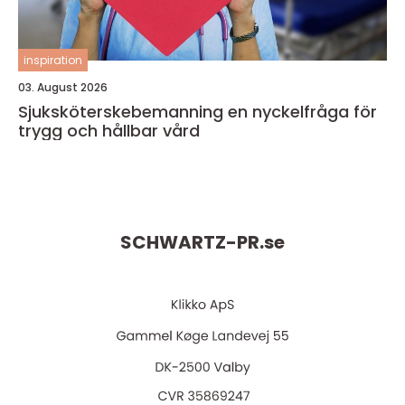
inspiration
03. August 2026
Sjuksköterskebemanning en nyckelfråga för
trygg och hållbar vård
SCHWARTZ-PR.
se