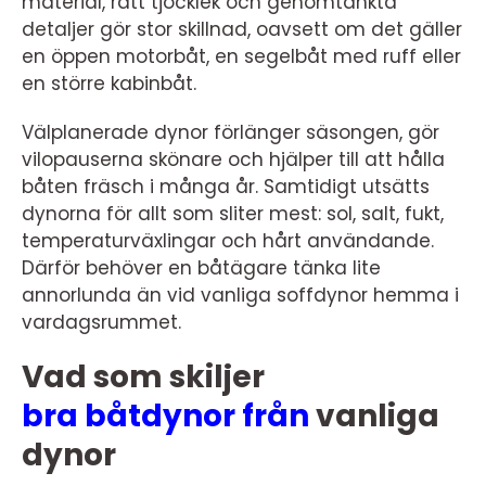
material, rätt tjocklek och genomtänkta
detaljer gör stor skillnad, oavsett om det gäller
en öppen motorbåt, en segelbåt med ruff eller
en större kabinbåt.
Välplanerade dynor förlänger säsongen, gör
vilopauserna skönare och hjälper till att hålla
båten fräsch i många år. Samtidigt utsätts
dynorna för allt som sliter mest: sol, salt, fukt,
temperaturväxlingar och hårt användande.
Därför behöver en båtägare tänka lite
annorlunda än vid vanliga soffdynor hemma i
vardagsrummet.
Vad som skiljer
bra båtdynor från
vanliga
dynor