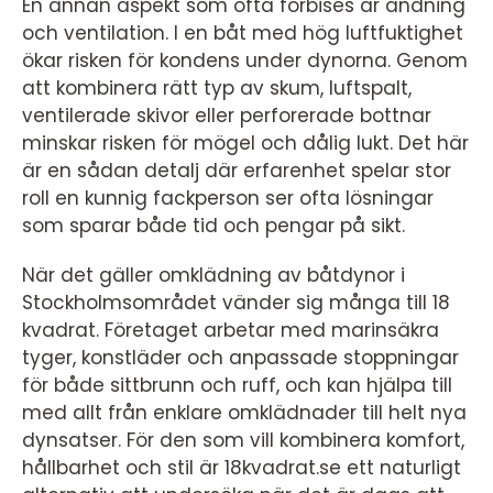
En annan aspekt som ofta förbises är andning
och ventilation. I en båt med hög luftfuktighet
ökar risken för kondens under dynorna. Genom
att kombinera rätt typ av skum, luftspalt,
ventilerade skivor eller perforerade bottnar
minskar risken för mögel och dålig lukt. Det här
är en sådan detalj där erfarenhet spelar stor
roll en kunnig fackperson ser ofta lösningar
som sparar både tid och pengar på sikt.
När det gäller omklädning av båtdynor i
Stockholmsområdet vänder sig många till 18
kvadrat. Företaget arbetar med marinsäkra
tyger, konstläder och anpassade stoppningar
för både sittbrunn och ruff, och kan hjälpa till
med allt från enklare omklädnader till helt nya
dynsatser. För den som vill kombinera komfort,
hållbarhet och stil är 18kvadrat.se ett naturligt