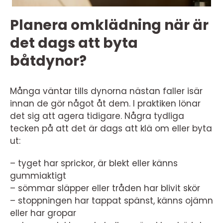
Planera omklädning när är
det dags att byta
båtdynor?
Många väntar tills dynorna nästan faller isär
innan de gör något åt dem. I praktiken lönar
det sig att agera tidigare. Några tydliga
tecken på att det är dags att klä om eller byta
ut:
– tyget har sprickor, är blekt eller känns
gummiaktigt
– sömmar släpper eller tråden har blivit skör
– stoppningen har tappat spänst, känns ojämn
eller har gropar