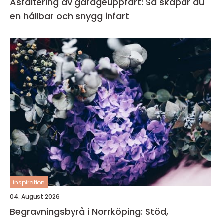
Asfaltering av garageuppfart: Så skapar du
en hållbar och snygg infart
inspiration
04. August 2026
Begravningsbyrå i Norrköping: Stöd,