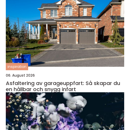
inspiration
06. August 2026
Asfaltering av garageuppfart: Så skapar du
en hållbar och snygg infart