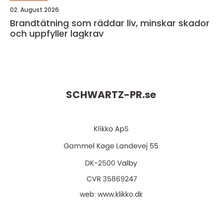
02. August 2026
Brandtätning som räddar liv, minskar skador
och uppfyller lagkrav
SCHWARTZ-PR.
se
web:
www.klikko.dk