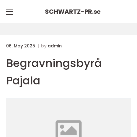
SCHWARTZ-PR.
se
06. May 2025
by
admin
Begravningsbyrå
Pajala