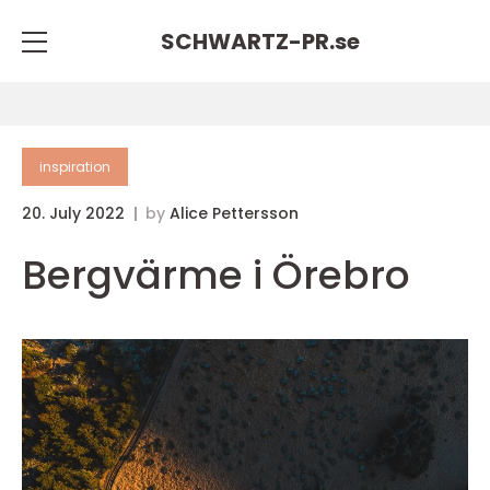
SCHWARTZ-PR.
se
inspiration
20. July 2022
by
Alice Pettersson
Bergvärme i Örebro