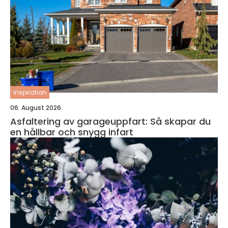
inspiration
06. August 2026
Asfaltering av garageuppfart: Så skapar du
en hållbar och snygg infart