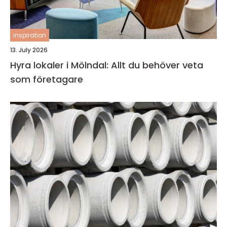
inspiration
13. July 2026
Hyra lokaler i Mölndal: Allt du behöver veta
som företagare