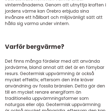
vintermånaderna. Genom att utnyttja kraften i
jordens värme kan Örebro erbjuda sina
invånare ett hållbart och miljövänligt sätt att
hålla sig varma under vintern.
Varför bergvärme?
Det finns många fördelar med att använda
jordvärme, bland annat att det är en förnybar
resurs. Geotermisk uppvärmning är också
mycket effektiv, eftersom den inte kräver
användning av fossila bränslen. Detta gör den
till en mycket renare energiform än
traditionella uppvärmningsformer som
naturgas eller olja. Geotermisk uppvärmning
är också mycket mångsidig, eftersom den kan