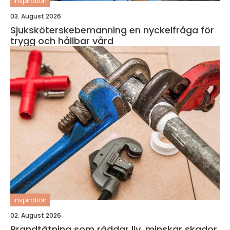
inspiration
03. August 2026
Sjuksköterskebemanning en nyckelfråga för
trygg och hållbar vård
inspiration
02. August 2026
Brandtätning som räddar liv, minskar skador