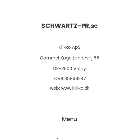
SCHWARTZ-PR.
se
web:
www.klikko.dk
Menu