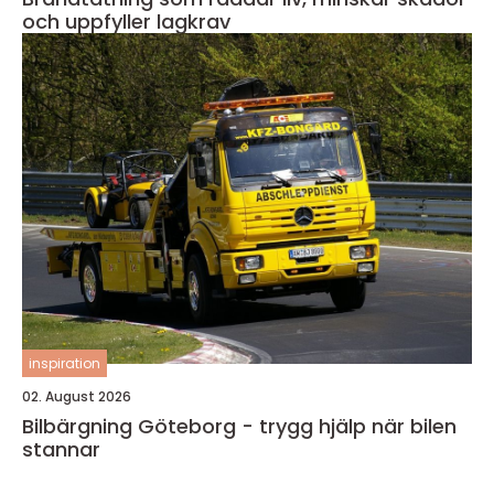
och uppfyller lagkrav
inspiration
02. August 2026
Bilbärgning Göteborg - trygg hjälp när bilen
stannar