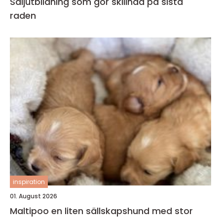
Säljutbildning som gör skillnad på sista
raden
inspiration
01. August 2026
Maltipoo en liten sällskapshund med stor