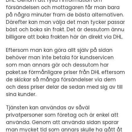
DHL. Genom att fylla i information om
försändelsen och mottagaren får man bara
på några minuter fram de bästa alternativen.
Därefter kan man välja det man tycker passar
bäst och boka sin frakt. Det är dessutom ännu
billigare att boka frakten här än direkt via DHL.
Eftersom man kan göra allt själv på sidan
behöver man inte betala för kundservicen
som man annars gör och dessutom har
paket.se förmånligare priser från DHL eftersom
de skickar så många försändelser via dem
och dess priser delar de sedan med sig av till
sina kunder.
Tjänsten kan användas av såväl
privatpersoner som företag och är enkel att
använda. Genom att använda sidan sparar
man mycket tid som annars skulle ha gått åt