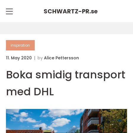
SCHWARTZ-PR.
se
inspiration
11. May 2020
by
Alice Pettersson
Boka smidig transport
med DHL