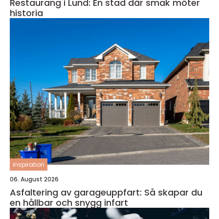
Restaurang i Lund: En stad där smak möter
historia
inspiration
06. August 2026
Asfaltering av garageuppfart: Så skapar du
en hållbar och snygg infart