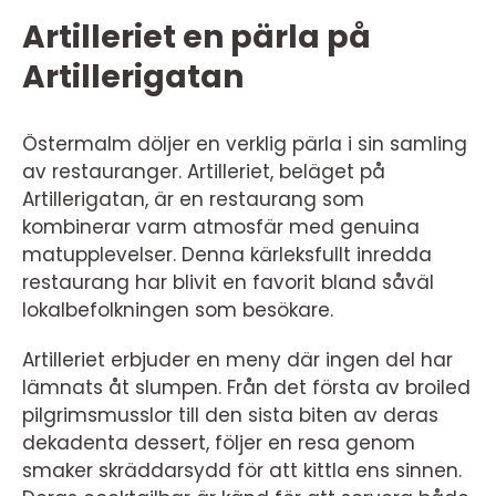
Artilleriet en pärla på
Artillerigatan
Östermalm döljer en verklig pärla i sin samling
av restauranger. Artilleriet, beläget på
Artillerigatan, är en restaurang som
kombinerar varm atmosfär med genuina
matupplevelser. Denna kärleksfullt inredda
restaurang har blivit en favorit bland såväl
lokalbefolkningen som besökare.
Artilleriet erbjuder en meny där ingen del har
lämnats åt slumpen. Från det första av broiled
pilgrimsmusslor till den sista biten av deras
dekadenta dessert, följer en resa genom
smaker skräddarsydd för att kittla ens sinnen.