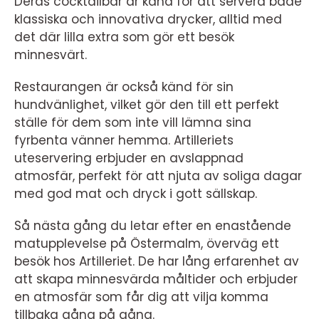
Deras cocktailbar är känd för att servera både
klassiska och innovativa drycker, alltid med
det där lilla extra som gör ett besök
minnesvärt.
Restaurangen är också känd för sin
hundvänlighet, vilket gör den till ett perfekt
ställe för dem som inte vill lämna sina
fyrbenta vänner hemma. Artilleriets
uteservering erbjuder en avslappnad
atmosfär, perfekt för att njuta av soliga dagar
med god mat och dryck i gott sällskap.
Så nästa gång du letar efter en enastående
matupplevelse på Östermalm, överväg ett
besök hos Artilleriet. De har lång erfarenhet av
att skapa minnesvärda måltider och erbjuder
en atmosfär som får dig att vilja komma
tillbaka gång på gång.