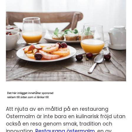
Att njuta av en måltid på en restaurang
Östermalm är inte bara en kulinarisk fröjd utan
också en resa genom smak, tradition och
innovation.
Restaurang östermalm
, en av