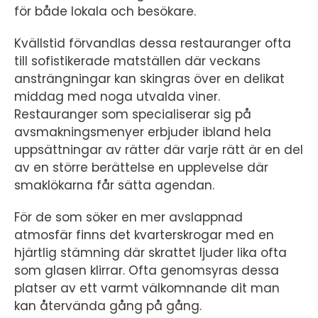
för både lokala och besökare.
Kvällstid förvandlas dessa restauranger ofta
till sofistikerade matställen där veckans
ansträngningar kan skingras över en delikat
middag med noga utvalda viner.
Restauranger som specialiserar sig på
avsmakningsmenyer erbjuder ibland hela
uppsättningar av rätter där varje rätt är en del
av en större berättelse en upplevelse där
smaklökarna får sätta agendan.
För de som söker en mer avslappnad
atmosfär finns det kvarterskrogar med en
hjärtlig stämning där skrattet ljuder lika ofta
som glasen klirrar. Ofta genomsyras dessa
platser av ett varmt välkomnande dit man
kan återvända gång på gång.