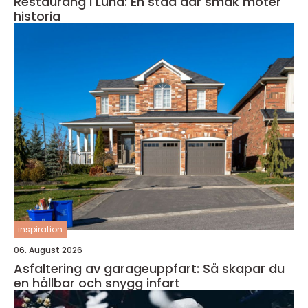
Restaurang i Lund: En stad där smak möter
historia
inspiration
06. August 2026
Asfaltering av garageuppfart: Så skapar du
en hållbar och snygg infart