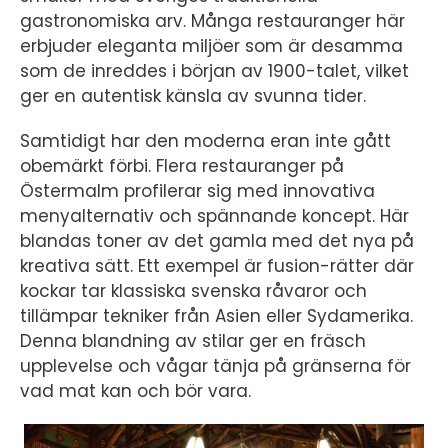
gastronomiska arv. Många restauranger här
erbjuder eleganta miljöer som är desamma
som de inreddes i början av 1900-talet, vilket
ger en autentisk känsla av svunna tider.
Samtidigt har den moderna eran inte gått
obemärkt förbi. Flera restauranger på
Östermalm profilerar sig med innovativa
menyalternativ och spännande koncept. Här
blandas toner av det gamla med det nya på
kreativa sätt. Ett exempel är fusion-rätter där
kockar tar klassiska svenska råvaror och
tillämpar tekniker från Asien eller Sydamerika.
Denna blandning av stilar ger en fräsch
upplevelse och vågar tänja på gränserna för
vad mat kan och bör vara.