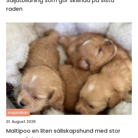
Säljutbildning som gör skillnad på sista
raden
inspiration
01. August 2026
Maltipoo en liten sällskapshund med stor