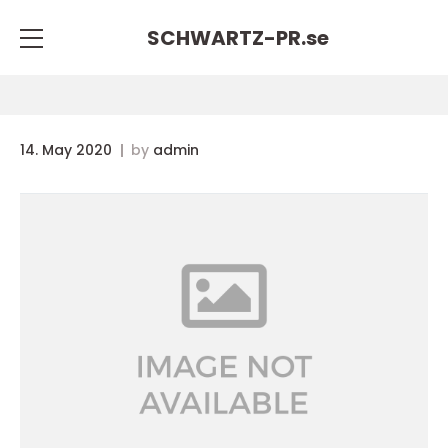
SCHWARTZ-PR.
se
14. May 2020
by
admin