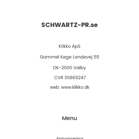
SCHWARTZ-PR.
se
web:
www.klikko.dk
Menu
Annonsering