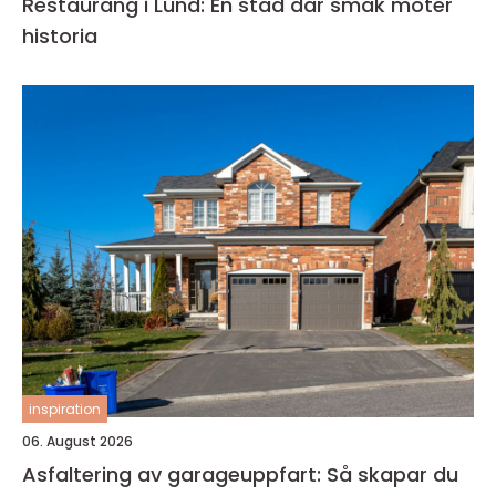
Restaurang i Lund: En stad där smak möter
historia
inspiration
06. August 2026
Asfaltering av garageuppfart: Så skapar du