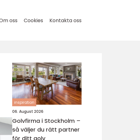
Om oss
Cookies
Kontakta oss
inspiration
06. August 2026
Golvfirma i Stockholm –
så väljer du rätt partner
för ditt golv