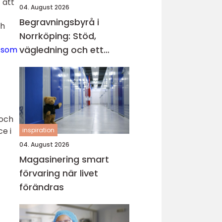
t att
04. August 2026
Begravningsbyrå i
ch
Norrköping: Stöd,
vägledning och ett
s som
värdigt avsked
 och
e i
inspiration
04. August 2026
Magasinering smart
förvaring när livet
förändras