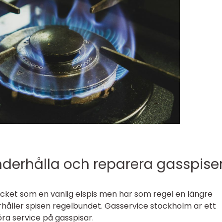
underhålla och reparera gasspise
ycket som en vanlig elspis men har som regel en längre
erhåller spisen regelbundet. Gasservice stockholm är ett
ra service på gasspisar.