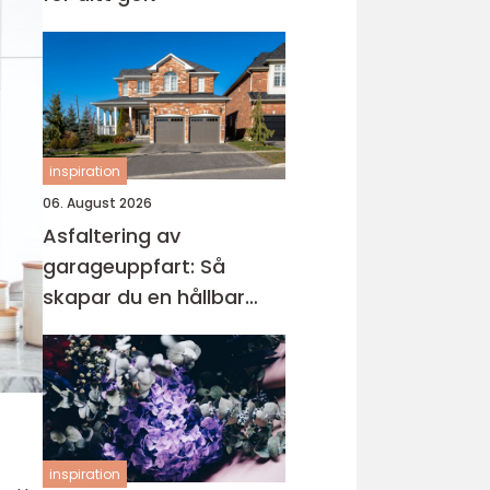
inspiration
06. August 2026
Asfaltering av
garageuppfart: Så
skapar du en hållbar
och snygg infart
inspiration