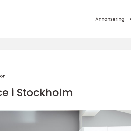
Annonsering
son
ce i Stockholm