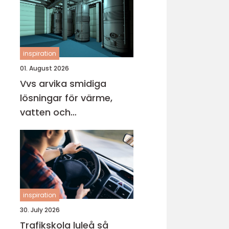
inspiration
01. August 2026
Vvs arvika smidiga
lösningar för värme,
vatten och
inomhusklimat
inspiration
30. July 2026
Trafikskola luleå så