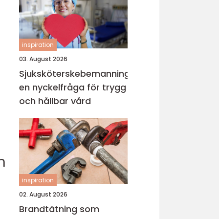
inspiration
03. August 2026
Sjuksköterskebemanning
en nyckelfråga för trygg
och hållbar vård
n
inspiration
02. August 2026
Brandtätning som