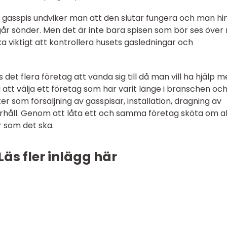
gasspis undviker man att den slutar fungera och man hi
 går sönder. Men det är inte bara spisen som bör ses öve
a viktigt att kontrollera husets gasledningar och
det flera företag att vända sig till då man vill ha hjälp 
 att välja ett företag som har varit länge i branschen oc
er som försäljning av gasspisar, installation, dragning av
rhåll. Genom att låta ett och samma företag sköta om al
r som det ska.
Läs fler inlägg här