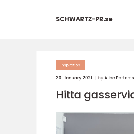
SCHWARTZ-PR.
se
inspiration
30. January 2021
by
Alice Petters
Hitta gasservi