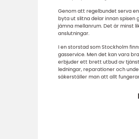
Genom att regelbundet serva en 
byta ut slitna delar innan spisen
jämna mellanrum. Det är minst lik
anslutningar.
I en storstad som Stockholm finns 
gasservice. Men det kan vara bra
erbjuder ett brett utbud av tjänst
ledningar, reparationer och unde
säkerställer man att allt fungera