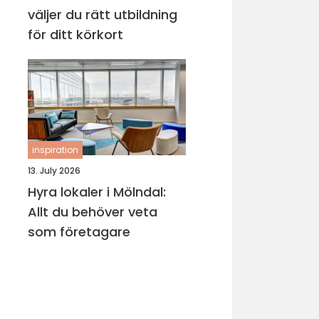
väljer du rätt utbildning
för ditt körkort
inspiration
13. July 2026
Hyra lokaler i Mölndal:
Allt du behöver veta
som företagare