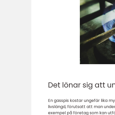
Det lönar sig att 
En gasspis kostar ungefär lika m
livslängd, förutsatt att man und
exempel på företag som kan utfö