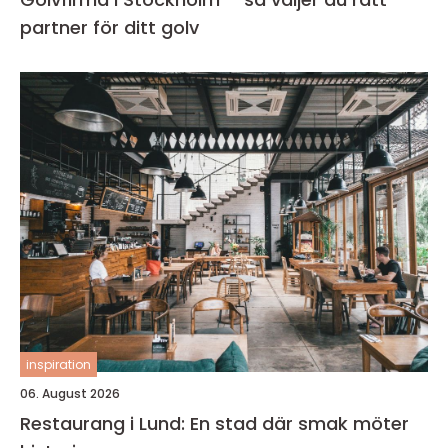
partner för ditt golv
inspiration
06. August 2026
Restaurang i Lund: En stad där smak möter