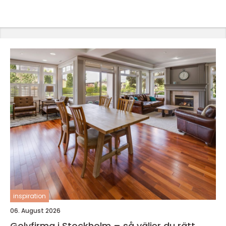
inspiration
06. August 2026
Golvfirma i Stockholm – så väljer du rätt