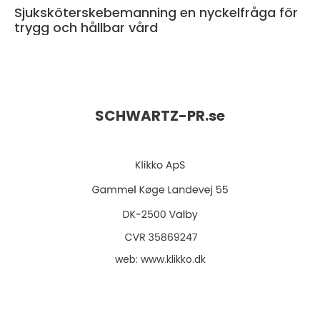
Sjuksköterskebemanning en nyckelfråga för
trygg och hållbar vård
SCHWARTZ-PR.
se
web:
www.klikko.dk