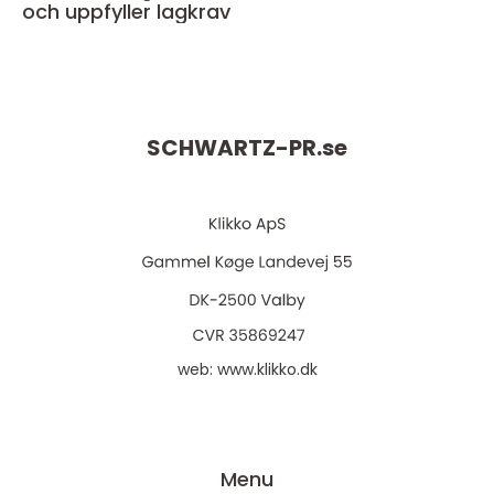
och uppfyller lagkrav
SCHWARTZ-PR.
se
web:
www.klikko.dk
Menu