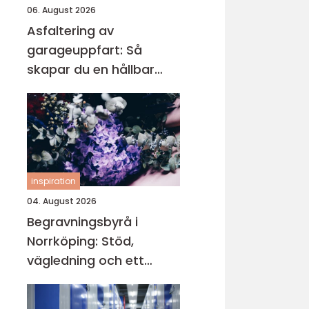
06. August 2026
Asfaltering av
garageuppfart: Så
skapar du en hållbar
och snygg infart
inspiration
04. August 2026
Begravningsbyrå i
Norrköping: Stöd,
vägledning och ett
värdigt avsked