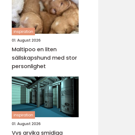
inspiration
01. August 2026
Maltipoo en liten
sällskapshund med stor
personlighet
inspiration
01. August 2026
Vvs arvika smidiga