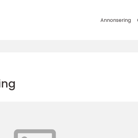
Annonsering
ing