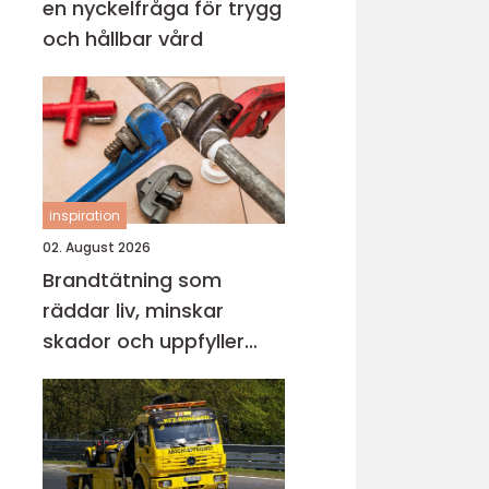
en nyckelfråga för trygg
och hållbar vård
inspiration
02. August 2026
Brandtätning som
räddar liv, minskar
skador och uppfyller
lagkrav