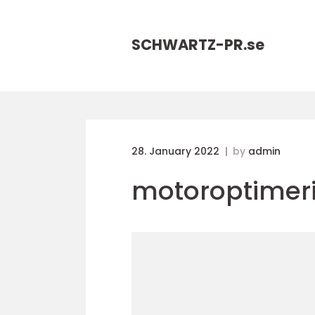
SCHWARTZ-PR.
se
28. January 2022
by
admin
motoroptimer