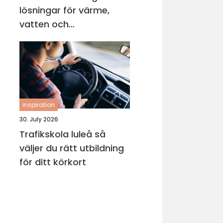
lösningar för värme,
vatten och
inomhusklimat
inspiration
30. July 2026
Trafikskola luleå så
väljer du rätt utbildning
för ditt körkort