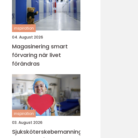
inspiration
04. August 2026
Magasinering smart
förvaring när livet
förändras
inspiration
03. August 2026
Sjuksköterskebemanning