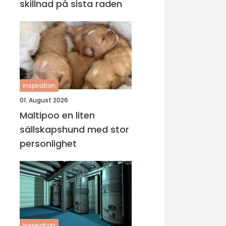
skillnad på sista raden
inspiration
01. August 2026
Maltipoo en liten
sällskapshund med stor
personlighet
inspiration