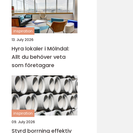
inspiration
13. July 2026
Hyra lokaler i Mölndal:
Allt du behöver veta
som företagare
inspiration
09. July 2026
Styrd borrning effektiv