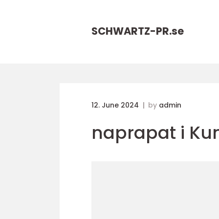
SCHWARTZ-PR.
se
12. June 2024
by
admin
naprapat i Ku