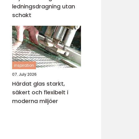
ledningsdragning utan
schakt
inspiration
07. July 2026
Härdat glas starkt,
säkert och flexibelt i
moderna miljöer