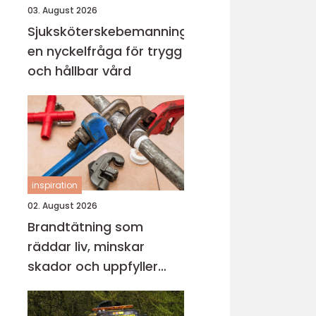
03. August 2026
Sjuksköterskebemanning
en nyckelfråga för trygg
och hållbar vård
inspiration
02. August 2026
Brandtätning som
räddar liv, minskar
skador och uppfyller
lagkrav