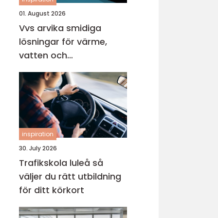
01. August 2026
Vvs arvika smidiga
lösningar för värme,
vatten och
inomhusklimat
inspiration
30. July 2026
Trafikskola luleå så
väljer du rätt utbildning
för ditt körkort