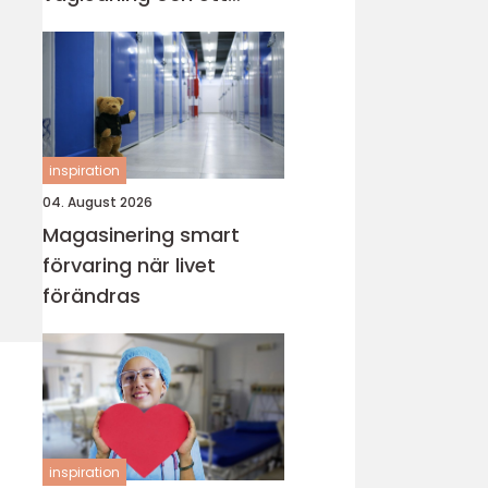
värdigt avsked
inspiration
04. August 2026
Magasinering smart
förvaring när livet
förändras
inspiration