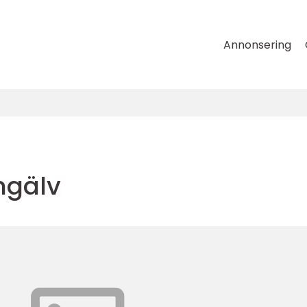
Annonsering
ngälv