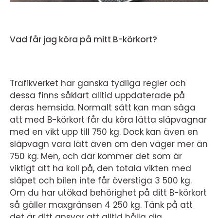
Vad får jag köra på mitt B-körkort?
Trafikverket har ganska tydliga regler och
dessa finns såklart alltid uppdaterade på
deras hemsida. Normalt sätt kan man säga
att med B-körkort får du köra lätta släpvagnar
med en vikt upp till 750 kg. Dock kan även en
släpvagn vara lätt även om den väger mer än
750 kg. Men, och där kommer det som är
viktigt att ha koll på, den totala vikten med
släpet och bilen inte får överstiga 3 500 kg.
Om du har utökad behörighet på ditt B-körkort
så gäller maxgränsen 4 250 kg. Tänk på att
det är ditt ansvar att alltid hålla dig