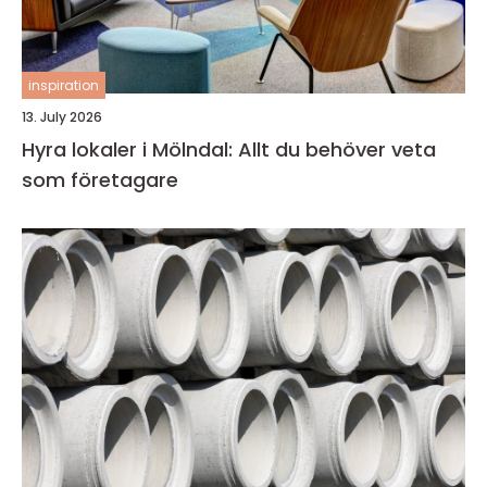
inspiration
13. July 2026
Hyra lokaler i Mölndal: Allt du behöver veta
som företagare