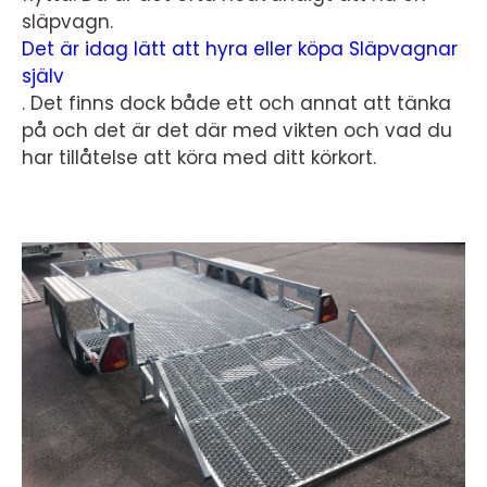
släpvagn.
Det är idag lätt att hyra eller köpa Släpvagnar
själv
. Det finns dock både ett och annat att tänka
på och det är det där med vikten och vad du
har tillåtelse att köra med ditt körkort.