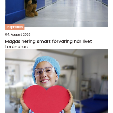
inspiration
04. August 2026
Magasinering smart förvaring när livet
förändras