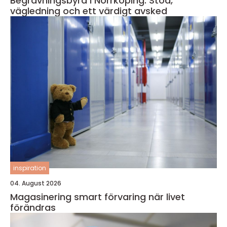
Begravningsbyrå i Norrköping: Stöd,
vägledning och ett värdigt avsked
inspiration
04. August 2026
Magasinering smart förvaring när livet
förändras