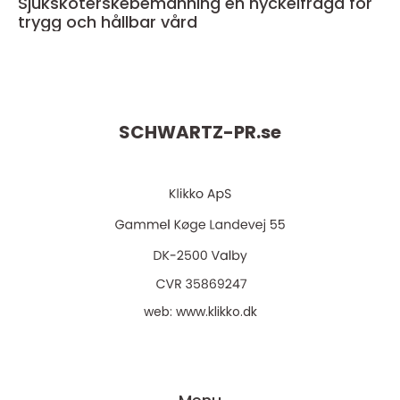
Sjuksköterskebemanning en nyckelfråga för
trygg och hållbar vård
SCHWARTZ-PR.
se
web:
www.klikko.dk