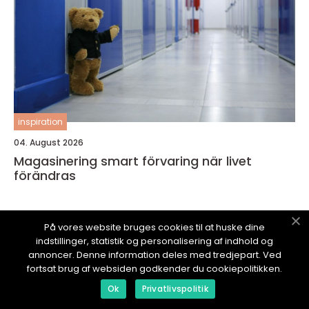
inspiration
04. August 2026
Magasinering smart förvaring när livet
förändras
På vores website bruges cookies til at huske dine
indstillinger, statistik og personalisering af indhold og
annoncer. Denne information deles med tredjepart. Ved
SCHWARTZ-PR.
se
fortsat brug af websiden godkender du cookiepolitikken.
Ok
Privatlivspolitik