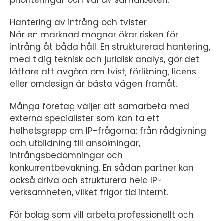
prioriteringar och val av samarbeten.
Hantering av intrång och tvister
När en marknad mognar ökar risken för
intrång åt båda håll. En strukturerad hantering,
med tidig teknisk och juridisk analys, gör det
lättare att avgöra om tvist, förlikning, licens
eller omdesign är bästa vägen framåt.
Många företag väljer att samarbeta med
externa specialister som kan ta ett
helhetsgrepp om IP-frågorna: från rådgivning
och utbildning till ansökningar,
intrångsbedömningar och
konkurrentbevakning. En sådan partner kan
också driva och strukturera hela IP-
verksamheten, vilket frigör tid internt.
För bolag som vill arbeta professionellt och