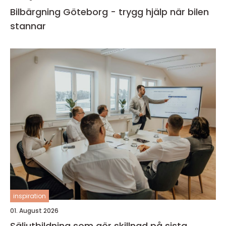
Bilbärgning Göteborg - trygg hjälp när bilen
stannar
inspiration
01. August 2026
Säljutbildning som gör skillnad på sista