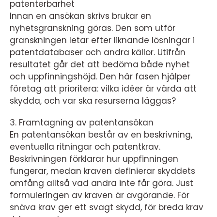
patenterbarhet
Innan en ansökan skrivs brukar en
nyhetsgranskning göras. Den som utför
granskningen letar efter liknande lösningar i
patentdatabaser och andra källor. Utifrån
resultatet går det att bedöma både nyhet
och uppfinningshöjd. Den här fasen hjälper
företag att prioritera: vilka idéer är värda att
skydda, och var ska resurserna läggas?
3. Framtagning av patentansökan
En patentansökan består av en beskrivning,
eventuella ritningar och patentkrav.
Beskrivningen förklarar hur uppfinningen
fungerar, medan kraven definierar skyddets
omfång alltså vad andra inte får göra. Just
formuleringen av kraven är avgörande. För
snäva krav ger ett svagt skydd, för breda krav