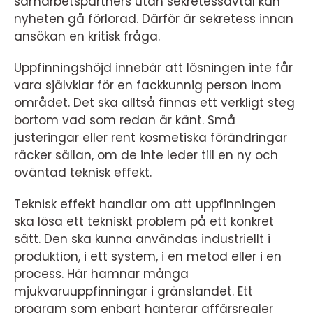
samarbetspartners utan sekretessavtal kan
nyheten gå förlorad. Därför är sekretess innan
ansökan en kritisk fråga.
Uppfinningshöjd innebär att lösningen inte får
vara självklar för en fackkunnig person inom
området. Det ska alltså finnas ett verkligt steg
bortom vad som redan är känt. Små
justeringar eller rent kosmetiska förändringar
räcker sällan, om de inte leder till en ny och
oväntad teknisk effekt.
Teknisk effekt handlar om att uppfinningen
ska lösa ett tekniskt problem på ett konkret
sätt. Den ska kunna användas industriellt i
produktion, i ett system, i en metod eller i en
process. Här hamnar många
mjukvaruuppfinningar i gränslandet. Ett
program som enbart hanterar affärsregler