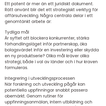
Ett patent är mer än ett juridiskt dokument.
Rätt använt blir det ett strategiskt verktyg för
affärsutveckling. Några centrala delar i ett
genomtänkt arbete är:
Tydliga mål
Är syftet att blockera konkurrenter, stärka
förhandlingsläget inför partnerskap, öka
bolagsvärdet inför en investering eller skydda
en ny produktserie? Olika mål kräver olika
strategi, både i val av länder och i hur kraven
formuleras.
Integrering i utvecklingsprocessen
När forskning och utveckling pågår kan
potentiella uppfinningar snabbt passera
obemärkt. Genom rutiner för
uppfinningsanmälan, intern utbildning och