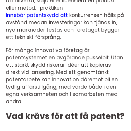
att tillverka, sälja eller licensiera en produkt
eller metod. I praktiken
innebär patentskydd att
konkurrensen hålls på
avstånd medan investeringar kan tjänas in,
nya marknader testas och företaget bygger
ett tekniskt försprång.
För många innovativa företag är
patentsystemet en avgörande pusselbit. Utan
ett starkt skydd riskerar idéer att kopieras
direkt vid lansering. Med ett genomtänkt
patentarbete kan innovation däremot bli en
tydlig affärstillgång, med värde både i den
egna verksamheten och i samarbeten med
andra.
Vad krävs för att få patent?