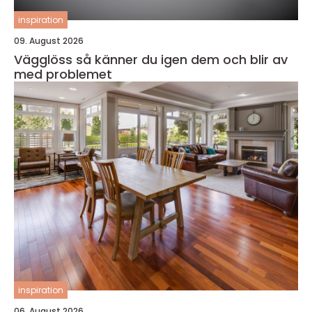
inspiration
09. August 2026
Vägglöss så känner du igen dem och blir av
med problemet
inspiration
06. August 2026