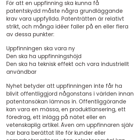
För att en uppfinning ska kunna få
patentskydd måste några grundläggande
krav vara uppfyllda. Patenträtten är relativt
strikt, och många idéer faller på en eller flera
av dessa punkter:
Uppfinningen ska vara ny
Den ska ha uppfinningshöjd
Den ska ha teknisk effekt och vara industriellt
användbar
Nyhet betyder att uppfinningen inte får ha
blivit offentliggjord någonstans i världen innan
patentansökan lämnas in. Offentliggörande
kan vara en mässa, en produktlansering, ett
föredrag, ett inlägg på nätet eller en
vetenskaplig artikel. Även om uppfinnaren själv
har bara berättat lite för kunder eller