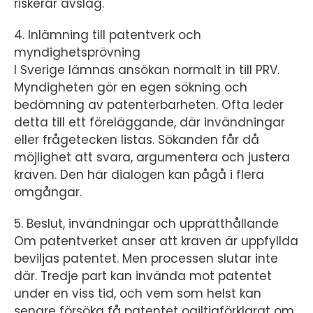
riskerar avslag.
4. Inlämning till patentverk och
myndighetsprövning
I Sverige lämnas ansökan normalt in till PRV.
Myndigheten gör en egen sökning och
bedömning av patenterbarheten. Ofta leder
detta till ett föreläggande, där invändningar
eller frågetecken listas. Sökanden får då
möjlighet att svara, argumentera och justera
kraven. Den här dialogen kan pågå i flera
omgångar.
5. Beslut, invändningar och upprätthållande
Om patentverket anser att kraven är uppfyllda
beviljas patentet. Men processen slutar inte
där. Tredje part kan invända mot patentet
under en viss tid, och vem som helst kan
senare försöka få patentet ogiltigförklarat om