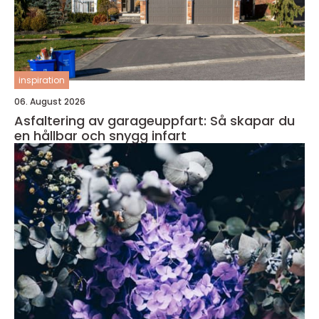
inspiration
06. August 2026
Asfaltering av garageuppfart: Så skapar du
en hållbar och snygg infart