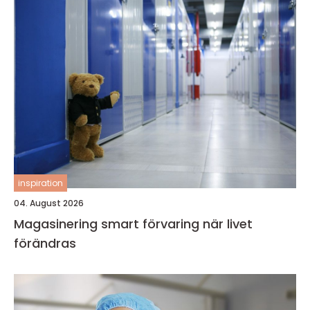
inspiration
04. August 2026
Magasinering smart förvaring när livet
förändras