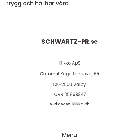
trygg och hållbar vård
SCHWARTZ-PR.
se
web:
www.klikko.dk
Menu