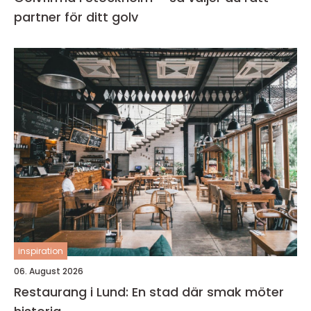
partner för ditt golv
inspiration
06. August 2026
Restaurang i Lund: En stad där smak möter