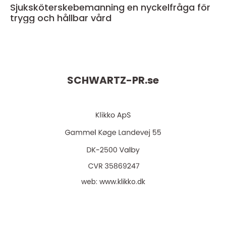
Sjuksköterskebemanning en nyckelfråga för
trygg och hållbar vård
SCHWARTZ-PR.
se
web:
www.klikko.dk