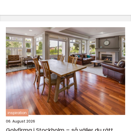
inspiration
06. August 2026
Golvfirma i Stockholm – så väljer du rätt