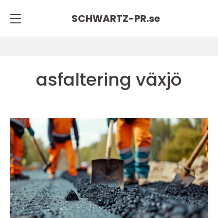
SCHWARTZ-PR.
se
asfaltering växjö