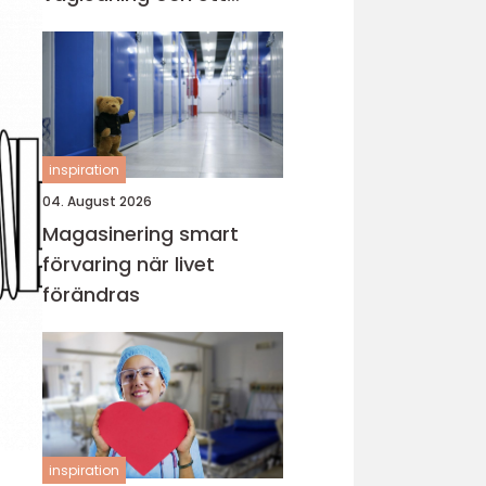
värdigt avsked
inspiration
04. August 2026
Magasinering smart
förvaring när livet
förändras
inspiration