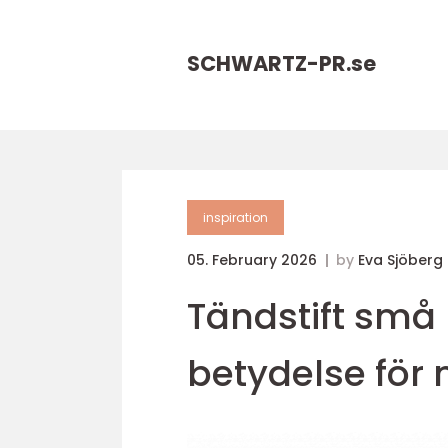
SCHWARTZ-PR.
se
inspiration
05. February 2026
by
Eva Sjöberg
Tändstift små
betydelse för 