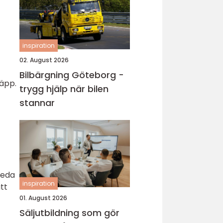
inspiration
02. August 2026
Bilbärgning Göteborg -
äpp.
trygg hjälp när bilen
stannar
leda
inspiration
att
01. August 2026
Säljutbildning som gör