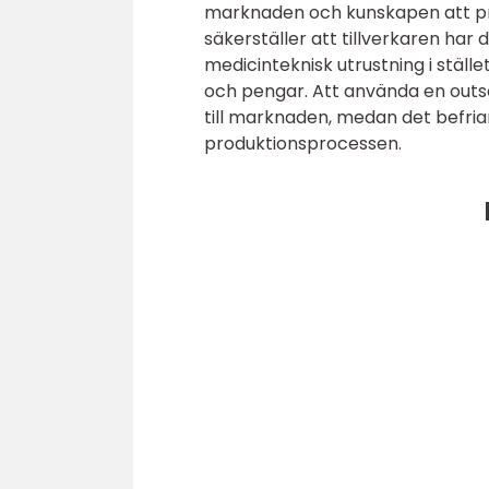
marknaden och kunskapen att pro
säkerställer att tillverkaren har 
medicinteknisk utrustning i ställ
och pengar. Att använda en outso
till marknaden, medan det befria
produktionsprocessen.