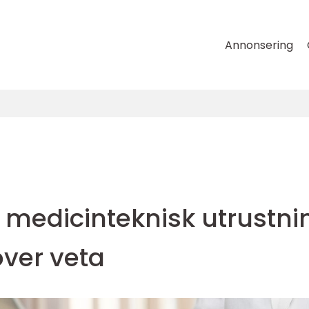
Annonsering
v medicinteknisk utrustni
ver veta