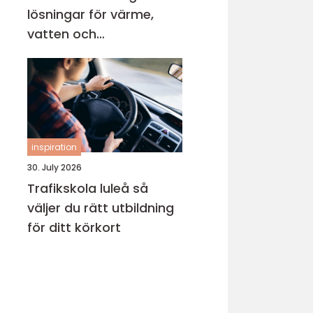
lösningar för värme,
vatten och
inomhusklimat
inspiration
30. July 2026
Trafikskola luleå så
väljer du rätt utbildning
för ditt körkort