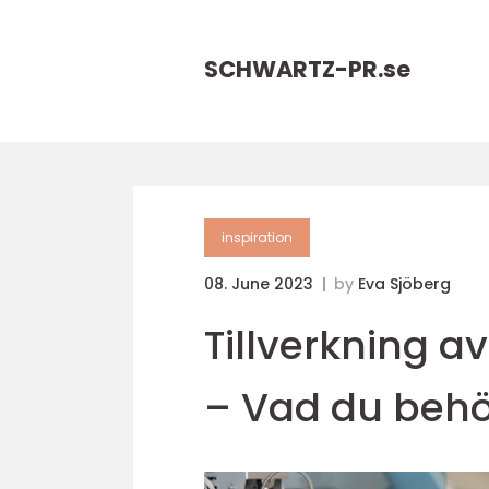
SCHWARTZ-PR.
se
inspiration
08. June 2023
by
Eva Sjöberg
Tillverkning a
– Vad du behö