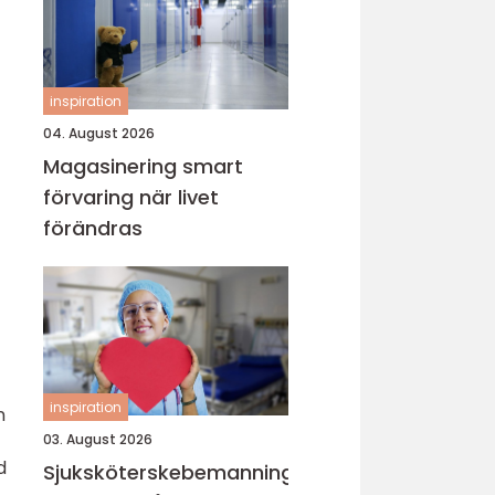
inspiration
04. August 2026
Magasinering smart
förvaring när livet
förändras
inspiration
n
03. August 2026
d
Sjuksköterskebemanning