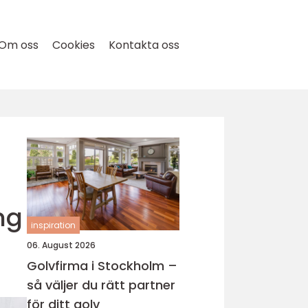
Om oss
Cookies
Kontakta oss
ng
inspiration
06. August 2026
Golvfirma i Stockholm –
så väljer du rätt partner
för ditt golv