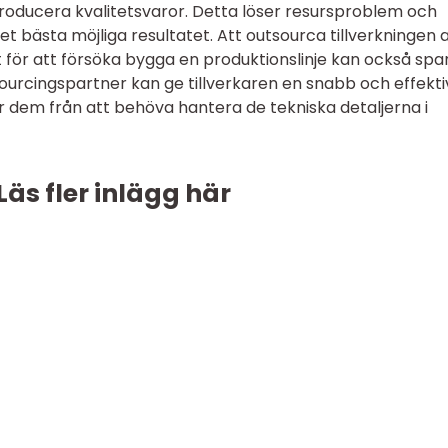
ducera kvalitetsvaror. Detta löser resursproblem och
det bästa möjliga resultatet. Att outsourca tillverkningen 
et för att försöka bygga en produktionslinje kan också spar
urcingspartner kan ge tillverkaren en snabb och effekti
r dem från att behöva hantera de tekniska detaljerna i
Läs fler inlägg här