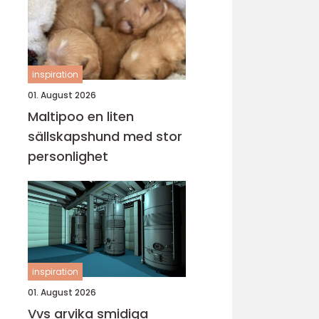
inspiration
01. August 2026
Maltipoo en liten
sällskapshund med stor
personlighet
inspiration
01. August 2026
Vvs arvika smidiga