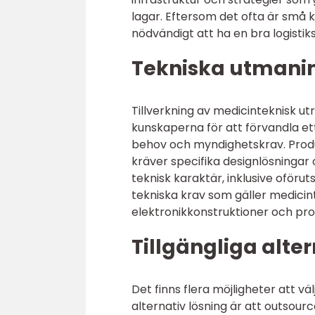
lagar. Eftersom det ofta är små k
nödvändigt att ha en bra logistiks
Tekniska utmani
Tillverkning av medicinteknisk ut
kunskaperna för att förvandla et
behov och myndighetskrav. Produ
kräver specifika designlösningar
teknisk karaktär, inklusive oförut
tekniska krav som gäller medicinte
elektronikkonstruktioner och pr
Tillgängliga alter
Det finns flera möjligheter att vä
alternativ lösning är att outsourc