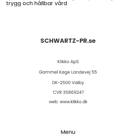
trygg och hållbar vård
SCHWARTZ-PR.
se
web:
www.klikko.dk
Menu