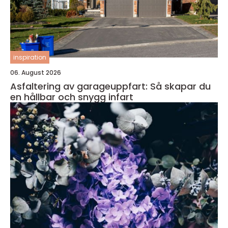
inspiration
06. August 2026
Asfaltering av garageuppfart: Så skapar du
en hållbar och snygg infart