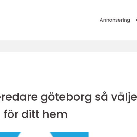
Annonsering
edare göteborg så välje
 för ditt hem