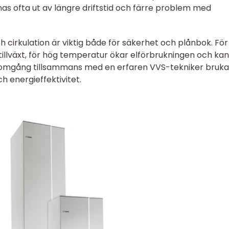
s ofta ut av längre driftstid och färre problem med
h cirkulation är viktig både för säkerhet och plånbok. För
tillväxt, för hög temperatur ökar elförbrukningen och kan
nomgång tillsammans med en erfaren VVS-tekniker bruka
h energieffektivitet.