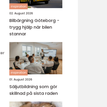
inspiration
02. August 2026
Bilbärgning Göteborg -
trygg hjälp när bilen
stannar
ter
inspiration
01. August 2026
Säljutbildning som gör
skillnad på sista raden