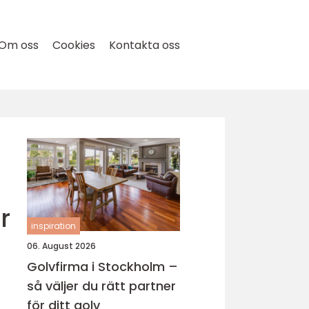
Om oss
Cookies
Kontakta oss
r
inspiration
06. August 2026
Golvfirma i Stockholm –
så väljer du rätt partner
för ditt golv