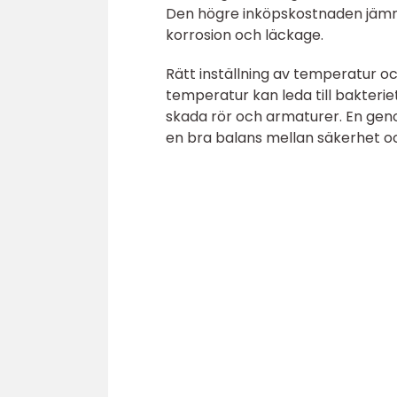
Den högre inköpskostnaden jämna
korrosion och läckage.
Rätt inställning av temperatur oc
temperatur kan leda till bakterie
skada rör och armaturer. En ge
en bra balans mellan säkerhet oc