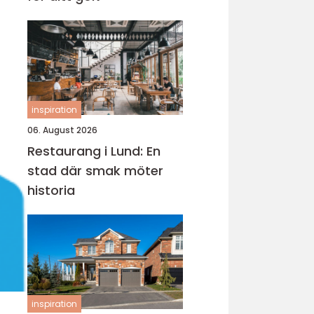
inspiration
06. August 2026
Restaurang i Lund: En
stad där smak möter
historia
inspiration