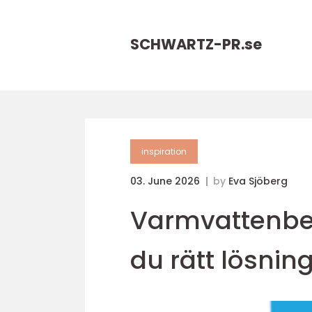
SCHWARTZ-PR.
se
inspiration
03. June 2026
by
Eva Sjöberg
Varmvattenber
du rätt lösning