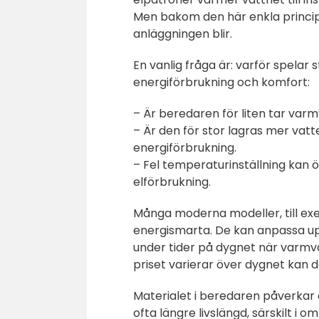
Men bakom den här enkla principe
anläggningen blir.
En vanlig fråga är: varför spelar
energiförbrukning och komfort:
– Är beredaren för liten tar varm
– Är den för stor lagras mer vatt
energiförbrukning.
– Fel temperaturinställning kan ö
elförbrukning.
Många moderna modeller, till exe
energismarta. De kan anpassa up
under tider på dygnet när varmv
priset varierar över dygnet kan de
Materialet i beredaren påverkar
ofta längre livslängd, särskilt i 