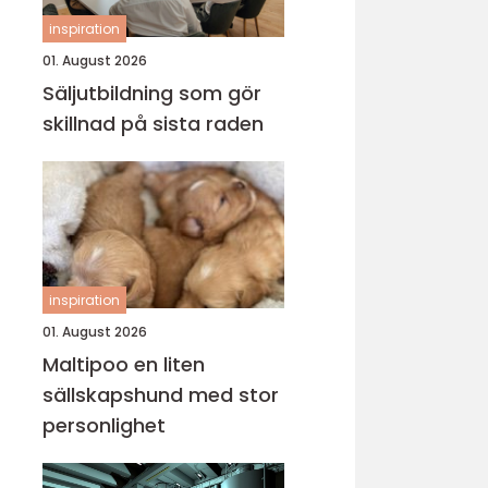
inspiration
01. August 2026
Säljutbildning som gör
skillnad på sista raden
inspiration
01. August 2026
Maltipoo en liten
sällskapshund med stor
personlighet