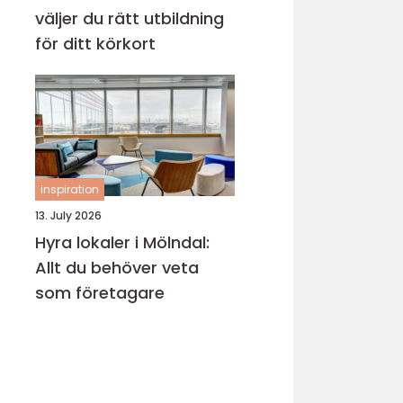
väljer du rätt utbildning
för ditt körkort
inspiration
13. July 2026
Hyra lokaler i Mölndal:
Allt du behöver veta
som företagare