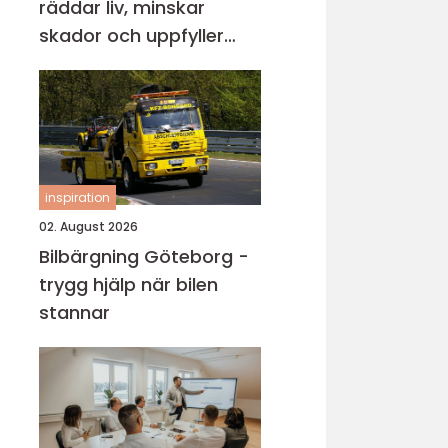
räddar liv, minskar
skador och uppfyller
lagkrav
inspiration
02. August 2026
Bilbärgning Göteborg -
trygg hjälp när bilen
stannar