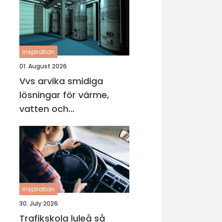
inspiration
01. August 2026
Vvs arvika smidiga
lösningar för värme,
vatten och
inomhusklimat
inspiration
30. July 2026
Trafikskola luleå så