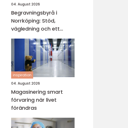
04. August 2026
Begravningsbyrå i
Norrköping: Stöd,
vägledning och ett
värdigt avsked
inspiration
04. August 2026
Magasinering smart
förvaring när livet
förändras