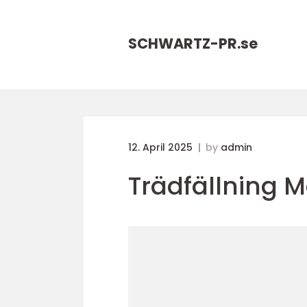
SCHWARTZ-PR.
se
12. April 2025
by
admin
Trädfällning 