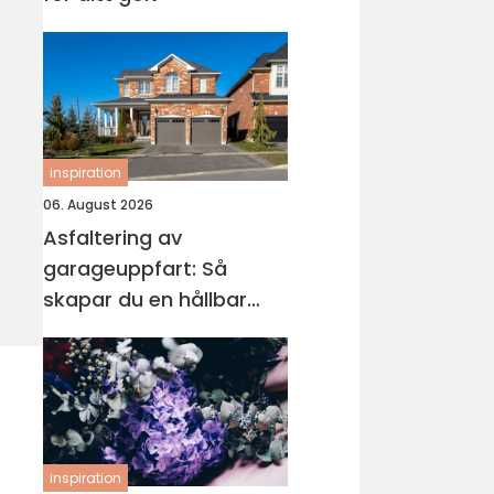
inspiration
06. August 2026
Asfaltering av
garageuppfart: Så
skapar du en hållbar
och snygg infart
inspiration