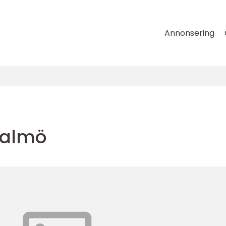
Annonsering
Malmö