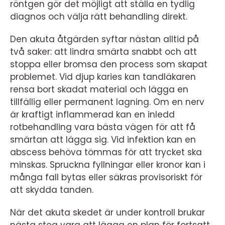
röntgen gör det möjligt att ställa en tydlig
diagnos och välja rätt behandling direkt.
Den akuta åtgärden syftar nästan alltid på
två saker: att lindra smärta snabbt och att
stoppa eller bromsa den process som skapat
problemet. Vid djup karies kan tandläkaren
rensa bort skadat material och lägga en
tillfällig eller permanent lagning. Om en nerv
är kraftigt inflammerad kan en inledd
rotbehandling vara bästa vägen för att få
smärtan att lägga sig. Vid infektion kan en
abscess behöva tömmas för att trycket ska
minskas. Spruckna fyllningar eller kronor kan i
många fall bytas eller säkras provisoriskt för
att skydda tanden.
När det akuta skedet är under kontroll brukar