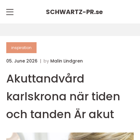
SCHWARTZ-PR.
se
inspiration
05. June 2026
by
Malin Lindgren
Akuttandvård
karlskrona när tiden
och tanden Är akut