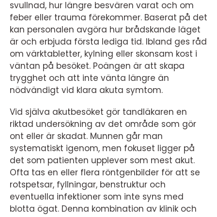
svullnad, hur längre besvären varat och om
feber eller trauma förekommer. Baserat på det
kan personalen avgöra hur brådskande läget
är och erbjuda första lediga tid. Ibland ges råd
om värktabletter, kylning eller skonsam kost i
väntan på besöket. Poängen är att skapa
trygghet och att inte vänta längre än
nödvändigt vid klara akuta symtom.
Vid själva akutbesöket gör tandläkaren en
riktad undersökning av det område som gör
ont eller är skadat. Munnen går man
systematiskt igenom, men fokuset ligger på
det som patienten upplever som mest akut.
Ofta tas en eller flera röntgenbilder för att se
rotspetsar, fyllningar, benstruktur och
eventuella infektioner som inte syns med
blotta ögat. Denna kombination av klinik och