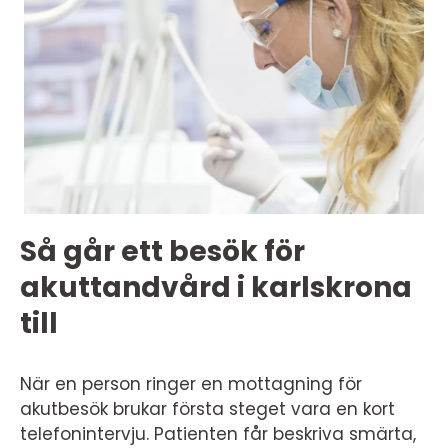
Så går ett besök för
akuttandvård i karlskrona
till
När en person ringer en mottagning för
akutbesök brukar första steget vara en kort
telefonintervju. Patienten får beskriva smärta,