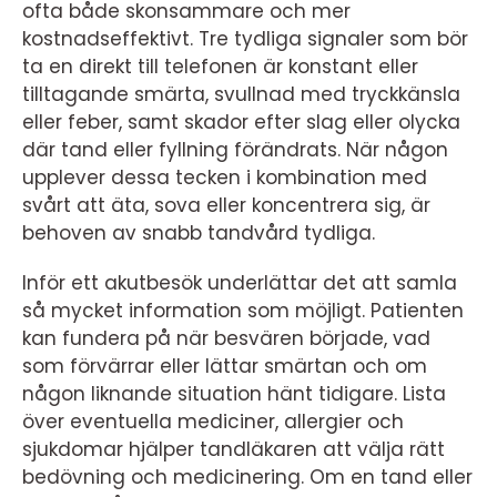
ofta både skonsammare och mer
kostnadseffektivt. Tre tydliga signaler som bör
ta en direkt till telefonen är konstant eller
tilltagande smärta, svullnad med tryckkänsla
eller feber, samt skador efter slag eller olycka
där tand eller fyllning förändrats. När någon
upplever dessa tecken i kombination med
svårt att äta, sova eller koncentrera sig, är
behoven av snabb tandvård tydliga.
Inför ett akutbesök underlättar det att samla
så mycket information som möjligt. Patienten
kan fundera på när besvären började, vad
som förvärrar eller lättar smärtan och om
någon liknande situation hänt tidigare. Lista
över eventuella mediciner, allergier och
sjukdomar hjälper tandläkaren att välja rätt
bedövning och medicinering. Om en tand eller