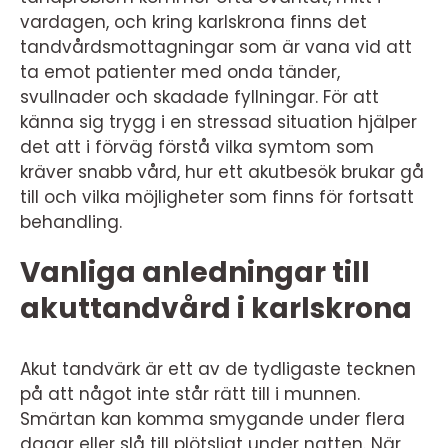
vardagen, och kring karlskrona finns det
tandvårdsmottagningar som är vana vid att
ta emot patienter med onda tänder,
svullnader och skadade fyllningar. För att
känna sig trygg i en stressad situation hjälper
det att i förväg förstå vilka symtom som
kräver snabb vård, hur ett akutbesök brukar gå
till och vilka möjligheter som finns för fortsatt
behandling.
Vanliga anledningar till
akuttandvård i karlskrona
Akut tandvärk är ett av de tydligaste tecknen
på att något inte står rätt till i munnen.
Smärtan kan komma smygande under flera
dagar eller slå till plötsligt under natten. När