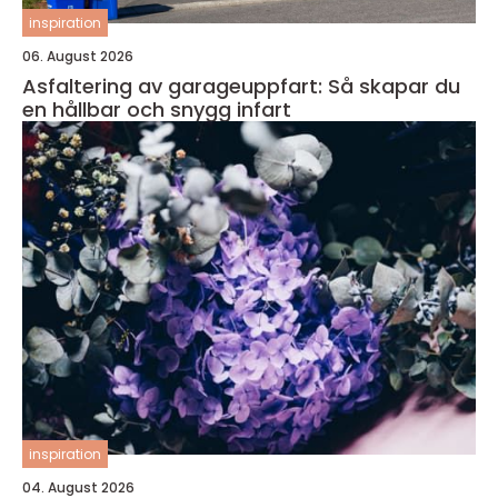
inspiration
06. August 2026
Asfaltering av garageuppfart: Så skapar du
en hållbar och snygg infart
inspiration
04. August 2026