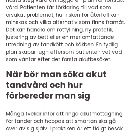
nästa steg vara att lägga en plan för fortsatt
vård. Patienten får förklaring till vad som
orsakat problemet, hur risken för återfall kan
minskas och vilka alternativ som finns framåt.
Det kan handla om rotfyllning, ny protetik,
justering av bett eller en mer omfattande
utredning av tandkött och käkben. En tydlig
plan skapar lugn eftersom patienten vet vad
som väntar efter det första akutbesöket.
När bör man söka akut
tandvård och hur
förbereder man sig
Många tvekar inför att ringa akutmottagning
för tänder och hoppas att smärtan ska gå
över av sig själv. I praktiken är ett tidigt besök