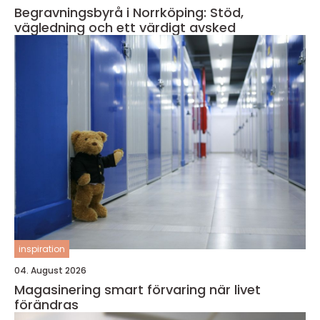
Begravningsbyrå i Norrköping: Stöd,
vägledning och ett värdigt avsked
inspiration
04. August 2026
Magasinering smart förvaring när livet
förändras