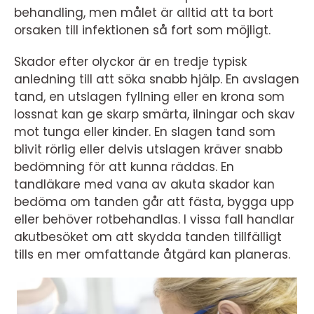
behandling, men målet är alltid att ta bort
orsaken till infektionen så fort som möjligt.
Skador efter olyckor är en tredje typisk
anledning till att söka snabb hjälp. En avslagen
tand, en utslagen fyllning eller en krona som
lossnat kan ge skarp smärta, ilningar och skav
mot tunga eller kinder. En slagen tand som
blivit rörlig eller delvis utslagen kräver snabb
bedömning för att kunna räddas. En
tandläkare med vana av akuta skador kan
bedöma om tanden går att fästa, bygga upp
eller behöver rotbehandlas. I vissa fall handlar
akutbesöket om att skydda tanden tillfälligt
tills en mer omfattande åtgärd kan planeras.