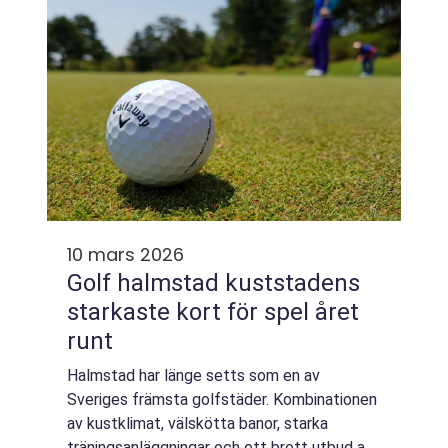
10 mars 2026
Golf halmstad kuststadens
starkaste kort för spel året
runt
Halmstad har länge setts som en av
Sveriges främsta golfstäder. Kombinationen
av kustklimat, välskötta banor, starka
träningsanläggningar och ett brett utbud av