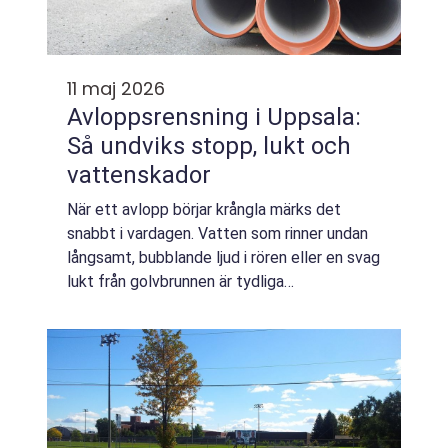
11 maj 2026
Avloppsrensning i Uppsala:
Så undviks stopp, lukt och
vattenskador
När ett avlopp börjar krångla märks det
snabbt i vardagen. Vatten som rinner undan
långsamt, bubblande ljud i rören eller en svag
lukt från golvbrunnen är tydliga
varningssignaler. Väntar du för l&...