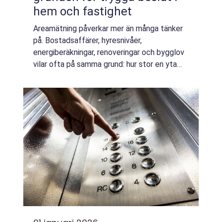
hem och fastighet
Areamätning påverkar mer än många tänker
på. Bostadsaffärer, hyresnivåer,
energiberäkningar, renoveringar och bygglov
vilar ofta på samma grund: hur stor en yta
faktiskt är. När siffror...