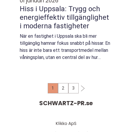
01 januari 2026
Hiss i Uppsala: Trygg och
energieffektiv tillgänglighet
i moderna fastigheter
När en fastighet i Uppsala ska bli mer
tillgänglig hamnar fokus snabbt på hissar. En
hiss är inte bara ett transportmedel mellan
våningsplan, utan en central del av hur
människor rör sig, möts och trivs i en ...
1
2
3
SCHWARTZ-PR.
se