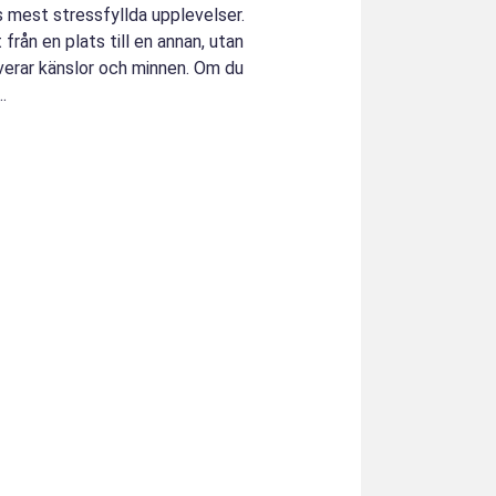
ts mest stressfyllda upplevelser.
 från en plats till en annan, utan
verar känslor och minnen. Om du
.