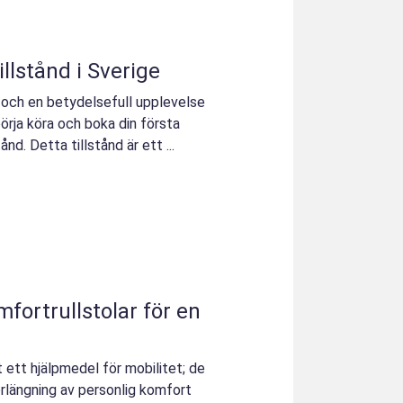
illstånd i Sverige
e och en betydelsefull upplevelse
örja köra och boka din första
ånd. Detta tillstånd är ett ...
fortrullstolar för en
t ett hjälpmedel för mobilitet; de
förlängning av personlig komfort