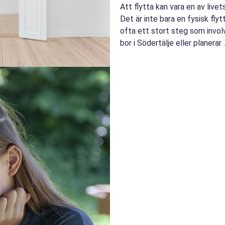
Att flytta kan vara en av live
Det är inte bara en fysisk flytt
ofta ett stort steg som invol
bor i Södertälje eller planerar ..