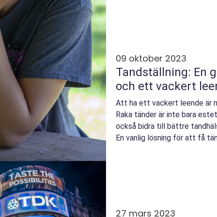
09 oktober 2023
Tandställning: En g
och ett vackert le
Att ha ett vackert leende är 
Raka tänder är inte bara estet
också bidra till bättre tandh
En vanlig lösning för att få tän
använd...
27 mars 2023