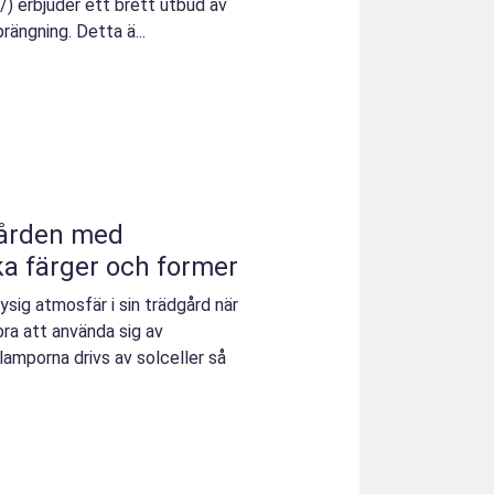
) erbjuder ett brett utbud av
rängning. Detta ä...
gården med
ika färger och former
ysig atmosfär i sin trädgård när
bra att använda sig av
lamporna drivs av solceller så