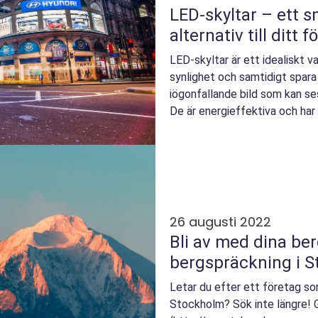
LED-skyltar – ett s
alternativ till ditt 
LED-skyltar är ett idealiskt va
synlighet och samtidigt spara 
iögonfallande bild som kan ses
De är energieffektiva och har 
26 augusti 2022
Bli av med dina be
bergspräckning i S
Letar du efter ett företag so
Stockholm? Sök inte längre!