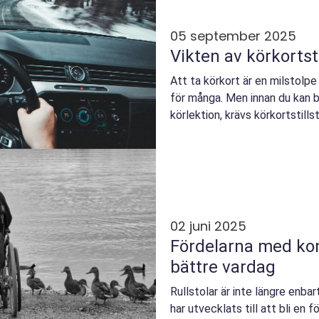
05 september 2025
Vikten av körkortst
Att ta körkort är en milstolp
för många. Men innan du kan b
körlektion, krävs körkortstillst
02 juni 2025
Fördelarna med kom
bättre vardag
Rullstolar är inte längre enbar
har utvecklats till att bli en 