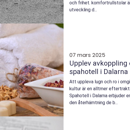
och frihet. komfortrullstolar
utveckling d...
07 mars 2025
Upplev avkoppling 
spahotell i Dalarna
Att uppleva lugn och ro i omgi
kultur är en alltmer eftertrakt
Spahotell i Dalarna erbjuder e
den återhämtning de b...