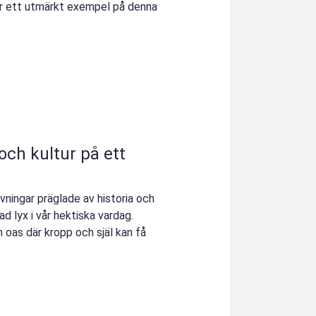
 är ett utmärkt exempel på denna
och kultur på ett
vningar präglade av historia och
ad lyx i vår hektiska vardag.
n oas där kropp och själ kan få