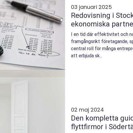
03 januari 2025
Redovisning i Stock
ekonomiska partne
I en tid där effektivitet och 
framgångsrikt företagande, sp
central roll för många entrep
att erbjuda sk...
02 maj 2024
Den kompletta guide
flyttfirmor i Södertä