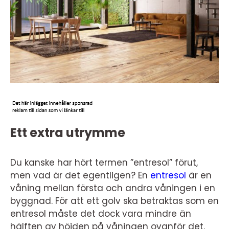
Ett extra utrymme
Du kanske har hört termen ”entresol” förut,
men vad är det egentligen? En
entresol
är en
våning mellan första och andra våningen i en
byggnad. För att ett golv ska betraktas som en
entresol måste det dock vara mindre än
hälften av höjden på våningen ovanför det.