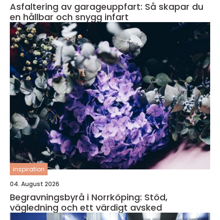
Asfaltering av garageuppfart: Så skapar du
en hållbar och snygg infart
inspiration
04. August 2026
Begravningsbyrå i Norrköping: Stöd,
vägledning och ett värdigt avsked