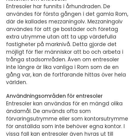
Entresoler har funnits i århundraden. De
användes för första gången i det gamla Rom,
där de kallades mezzaningolv. Mezzaningolv
användes för att ge bostäder och företag
extra utrymme utan att ta upp värdefulla
fastigheter på marknivå. Detta gjorde det
möjligt för fler människor att bo och arbeta i
trånga stadsområden. Även om entresoler
inte längre är lika vanliga i Rom som de en
gång var, kan de fortfarande hittas över hela
världen.
Användningsområden för entresoler
Entresoler kan användas för en mängd olika
ändamål. De används ofta som
förvaringsutrymme eller som kontorsutrymme
för anställda som inte behöver egna kontor. I
vissa fall kan entresoler även hyras ut till