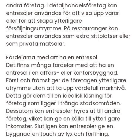
andra företag. I detaljhandelsföretag kan
entresoler användas för att visa upp varor
eller för att skapa ytterligare
försäljningsutrymme. På restauranger kan
entresoler användas som extra sittplatser eller
som privata matsalar.
Fördelarna med att ha en entresol
Det finns många fördelar med att ha en
entresol i en affärs- eller kontorsbyggnad.
Först och främst ger de företagen ytterligare
utrymme utan att ta upp värdefull marknivå.
Detta gör dem till en idealisk lösning för
företag som ligger i trånga stadsområden.
Dessutom kan entresoler hyras ut till andra
företag, vilket kan ge en källa till ytterligare
inkomster. Slutligen kan entresoler ge en
byggnad en touch av lyx och förfining.