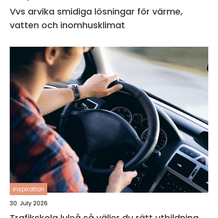
Vvs arvika smidiga lösningar för värme,
vatten och inomhusklimat
inspiration
30. July 2026
Trafikskola luleå så väljer du rätt utbildning