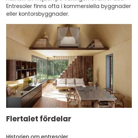
Entresoler finns ofta i kommersiella byggnader
eller kontorsbyggnader.
Flertalet fördelar
Historien om entresoler