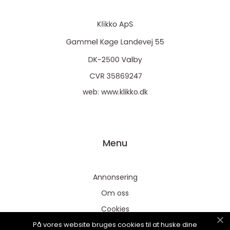
web:
www.klikko.dk
Menu
Annonsering
Om oss
Cookies
På vores website bruges cookies til at huske dine
Kontakta oss