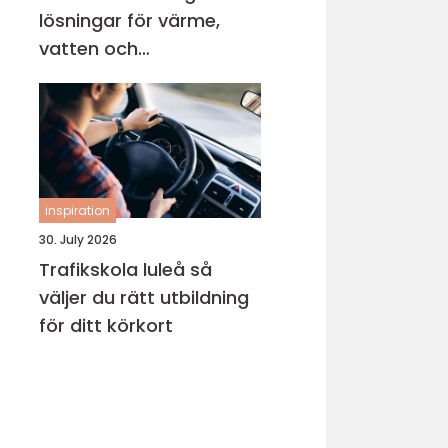
lösningar för värme,
vatten och
inomhusklimat
inspiration
30. July 2026
Trafikskola luleå så
väljer du rätt utbildning
för ditt körkort