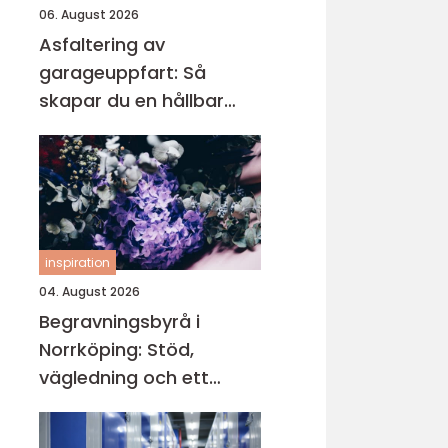
06. August 2026
Asfaltering av
garageuppfart: Så
skapar du en hållbar
och snygg infart
inspiration
04. August 2026
Begravningsbyrå i
Norrköping: Stöd,
vägledning och ett
värdigt avsked