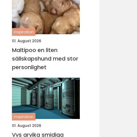
inspiration
01. August 2026
Maltipoo en liten
sällskapshund med stor
personlighet
inspiration
01. August 2026
Vvs arvika smidiga