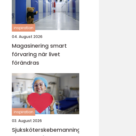
inspiration
04. August 2026
Magasinering smart
förvaring när livet
förändras
inspiration
03. August 2026
Sjuksköterskebemanning