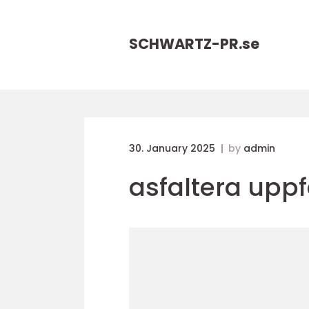
SCHWARTZ-PR.
se
30. January 2025
by
admin
asfaltera uppf