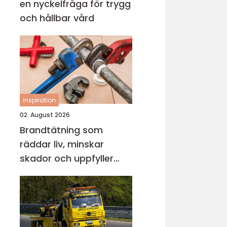
en nyckelfråga för trygg
och hållbar vård
inspiration
02. August 2026
Brandtätning som
räddar liv, minskar
skador och uppfyller
lagkrav