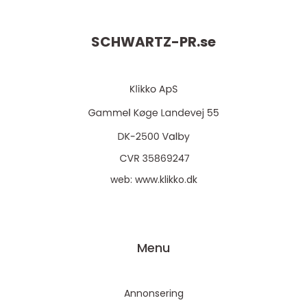
SCHWARTZ-PR.
se
web:
www.klikko.dk
Menu
Annonsering