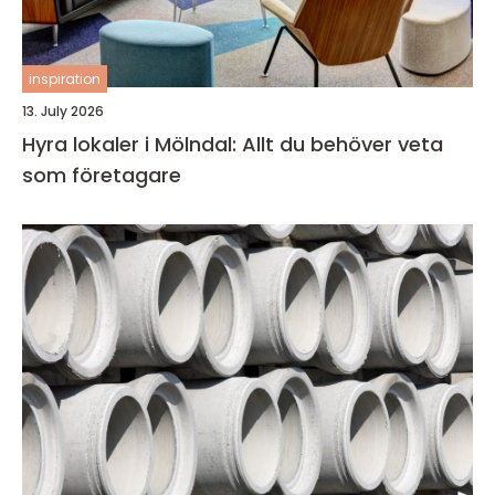
inspiration
13. July 2026
Hyra lokaler i Mölndal: Allt du behöver veta
som företagare