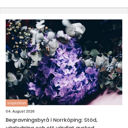
inspiration
04. August 2026
Begravningsbyrå i Norrköping: Stöd,
vägledning och ett värdigt avsked