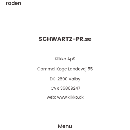
raden
SCHWARTZ-PR.
se
web:
www.klikko.dk
Menu