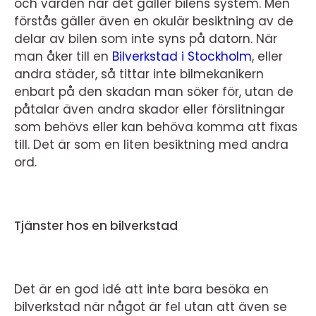
och värden när det gäller bilens system. Men
förstås gäller även en okulär besiktning av de
delar av bilen som inte syns på datorn. När
man åker till en
Bilverkstad i Stockholm
, eller
andra städer, så tittar inte bilmekanikern
enbart på den skadan man söker för, utan de
påtalar även andra skador eller förslitningar
som behövs eller kan behöva komma att fixas
till. Det är som en liten besiktning med andra
ord.
Tjänster hos en bilverkstad
Det är en god idé att inte bara besöka en
bilverkstad när något är fel utan att även se