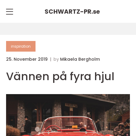
SCHWARTZ-PR.
se
inspiration
25. November 2019
by
Mikaela Bergholm
Vännen på fyra hjul