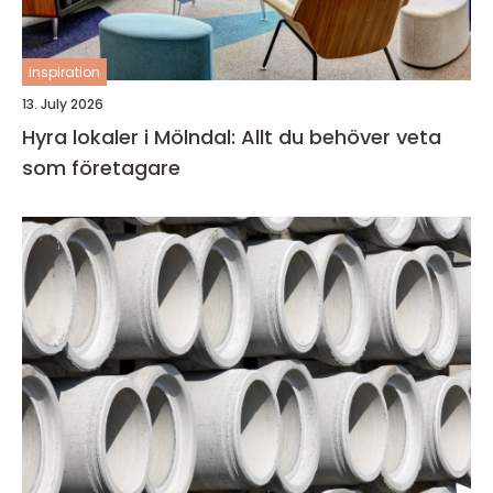
inspiration
13. July 2026
Hyra lokaler i Mölndal: Allt du behöver veta
som företagare