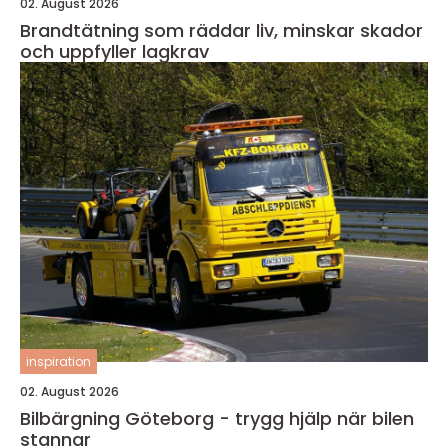
02. August 2026
Brandtätning som räddar liv, minskar skador
och uppfyller lagkrav
inspiration
02. August 2026
Bilbärgning Göteborg - trygg hjälp när bilen
stannar